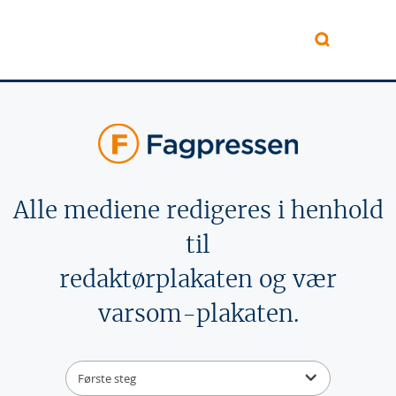
Hopp til hovedinnhold
Alle mediene redigeres i henhold
til
redaktørplakaten og vær
varsom-plakaten.
Første steg