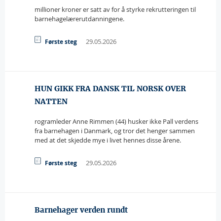
millioner kroner er satt av for å styrke rekrutteringen til
barnehagelærerutdanningene.
29.05.2026
Første steg
HUN GIKK FRA DANSK TIL NORSK OVER
NATTEN
rogramleder Anne Rimmen (44) husker ikke Pall verdens
fra barnehagen i Danmark, og tror det henger sammen
med at det skjedde mye i livet hennes disse årene.
29.05.2026
Første steg
Barnehager verden rundt