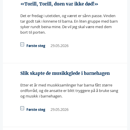
«Torill, Torill, duen var ikke død!»
Det er fredag i utetiden, og været er sånn passe. Vinden
tar godt tak i kinnene til barna. En liten gruppe med barn
syker rundt beina mine. De vil jeg skal være med dem
bort til porten.
29.05.2026
Første steg
Slik skapte de musikkglede i barnehagen
Etter et år med musikksamlinger har barna fått større
ordforråd, og de ansatte er blitt tryggere på å bruke sang
og musikk i barnehagen.
29.05.2026
Første steg