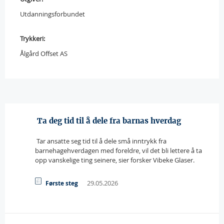
Utdanningsforbundet
Trykkeri:
Ålgård Offset AS
 Ta deg tid til å dele fra barnas hverdag
 Tar ansatte seg tid til å dele små inntrykk fra
barnehagehverdagen med foreldre, vil det bli lettere å ta
opp vanskelige ting seinere, sier forsker Vibeke Glaser.
29.05.2026
Første steg