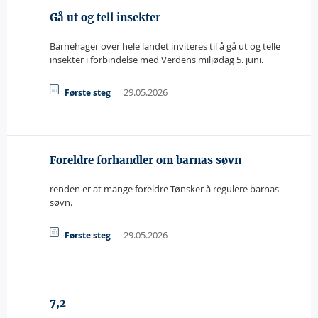
Gå ut og tell insekter
Barnehager over hele landet inviteres til å gå ut og telle
insekter i forbindelse med Verdens miljødag 5. juni.
29.05.2026
Første steg
Foreldre forhandler om barnas søvn
renden er at mange foreldre Tønsker å regulere barnas
søvn.
29.05.2026
Første steg
7,2