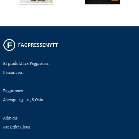
Et produkt fra Fagpressen.
Personvern
Fagpressen
Akersgt. 43, 0158 Oslo
Adm.dir:
Per Brikt Olsen