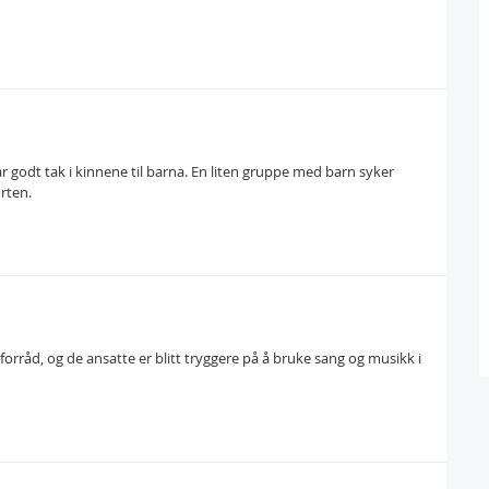
ar godt tak i kinnene til barna. En liten gruppe med barn syker
rten.
orråd, og de ansatte er blitt tryggere på å bruke sang og musikk i