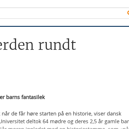
erden rundt
r barns fantasilek
når de får høre starten på en historie, viser dansk
Universitet deltok 64 mødre og deres 2,5 år gamle bar