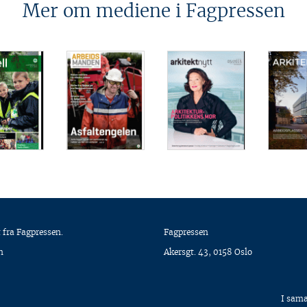
Mer om mediene i Fagpressen
 fra Fagpressen.
Fagpressen
n
Akersgt. 43, 0158 Oslo
I sam