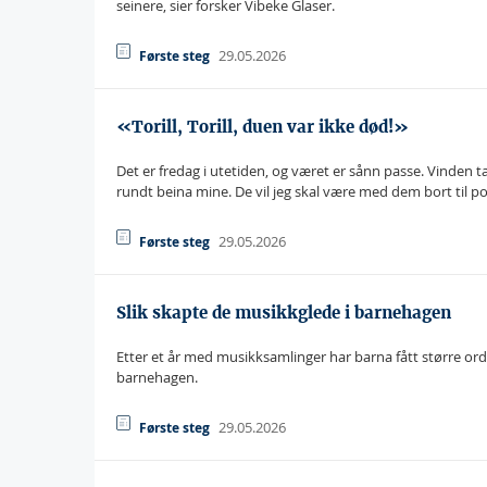
seinere, sier forsker Vibeke Glaser.
29.05.2026
Første steg
«Torill, Torill, duen var ikke død!»
Det er fredag i utetiden, og været er sånn passe. Vinden t
rundt beina mine. De vil jeg skal være med dem bort til po
29.05.2026
Første steg
Slik skapte de musikkglede i barnehagen
Etter et år med musikksamlinger har barna fått større ordf
barnehagen.
29.05.2026
Første steg