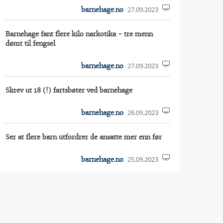
27.09.2023
barnehage.no
Barnehage fant flere kilo narkotika - tre menn
dømt til fengsel
27.09.2023
barnehage.no
Skrev ut 18 (!) fartsbøter ved barnehage
26.09.2023
barnehage.no
Ser at flere barn utfordrer de ansatte mer enn før
25.09.2023
barnehage.no