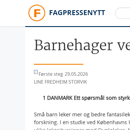
Hopp til hovedinnhold
Barnehager v
Første steg
29.05.2026
LINE FREDHEIM STORVIK
1 DANMARK Ett spørsmål som styrke
Små barn leker mer og bedre fantasilek 
forskning. I en studie ved Københavns 