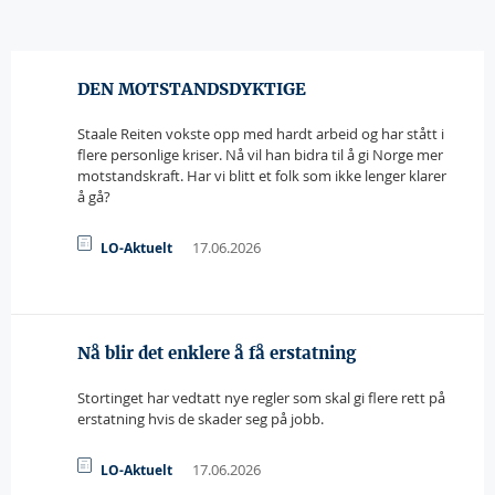
DEN MOTSTANDSDYKTIGE
Staale Reiten vokste opp med hardt arbeid og har stått i
flere personlige kriser. Nå vil han bidra til å gi Norge mer
motstandskraft. Har vi blitt et folk som ikke lenger klarer
å gå?
17.06.2026
LO-Aktuelt
Nå blir det enklere å få erstatning
Stortinget har vedtatt nye regler som skal gi flere rett på
erstatning hvis de skader seg på jobb.
17.06.2026
LO-Aktuelt