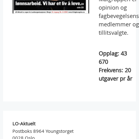
opinion og
fagbevegelsens
medlemmer og
tillitsvalgte.
Opplag:
43
670
Frekvens:
20
utgaver pr år
LO-Aktuelt
Postboks 8964 Youngstorget
0028 Oslo