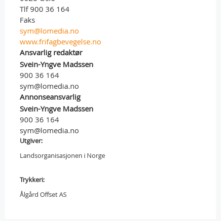
Tlf 900 36 164
Faks
sym@lomedia.no
www.frifagbevegelse.no
Ansvarlig redaktør
Svein-Yngve Madssen
900 36 164
sym@lomedia.no
Annonseansvarlig
Svein-Yngve Madssen
900 36 164
sym@lomedia.no
Utgiver:
Landsorganisasjonen i Norge
Trykkeri:
Ålgård Offset AS