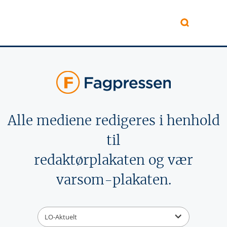
Hopp til hovedinnhold
Alle mediene redigeres i henhold
til
redaktørplakaten og vær
varsom-plakaten.
LO-Aktuelt