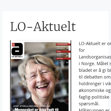
LO-Aktuelt
LO-Aktuelt er o
for
Landsorganisa
i Norge. Målet
bladet er å gi b
til debatten o
holdninger i vik
økonomiske og
faglig-politiske
spørsmål.
Målgruppen er 