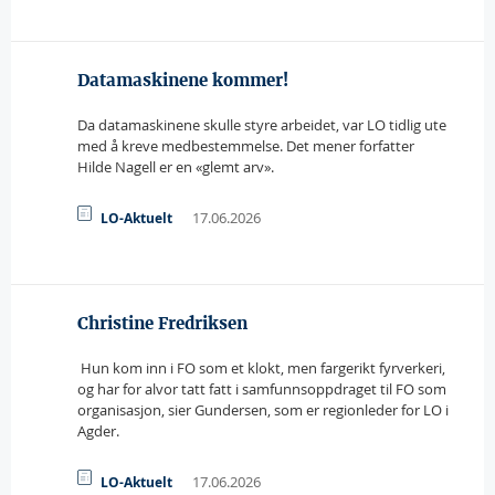
Datamaskinene kommer!
Da datamaskinene skulle styre arbeidet, var LO tidlig ute
med å kreve medbestemmelse. Det mener forfatter
Hilde Nagell er en «glemt arv».
17.06.2026
LO-Aktuelt
Christine Fredriksen
 Hun kom inn i FO som et klokt, men fargerikt fyrverkeri,
og har for alvor tatt fatt i samfunnsoppdraget til FO som
organisasjon, sier Gundersen, som er regionleder for LO i
Agder.
17.06.2026
LO-Aktuelt