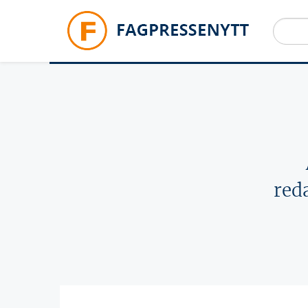
Hopp til hovedinnhold
red