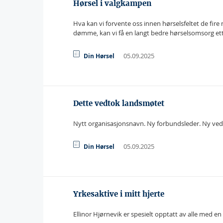
Hørsel i valgkampen
Hva kan vi forvente oss innen hørselsfeltet de fire 
dømme, kan vi få en langt bedre hørselsomsorg ette
05.09.2025
Din Hørsel
Dette vedtok landsmøtet
Nytt organisasjonsnavn. Ny forbundsleder. Ny vedt
05.09.2025
Din Hørsel
Yrkesaktive i mitt hjerte
Ellinor Hjørnevik er spesielt opptatt av alle med en