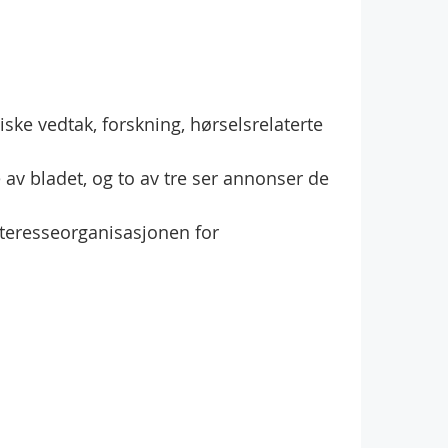
iske vedtak, forskning, hørselsrelaterte
e av bladet, og to av tre ser annonser de
teresseorganisasjonen for