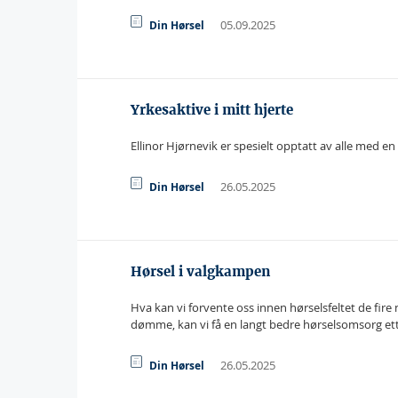
05.09.2025
Din Hørsel
Yrkesaktive i mitt hjerte
Ellinor Hjørnevik er spesielt opptatt av alle med en
26.05.2025
Din Hørsel
Hørsel i valgkampen
Hva kan vi forvente oss innen hørselsfeltet de fire 
dømme, kan vi få en langt bedre hørselsomsorg ette
26.05.2025
Din Hørsel