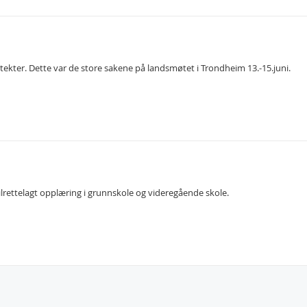
ekter. Dette var de store sakene på landsmøtet i Trondheim 13.-15.juni.
ilrettelagt opplæring i grunnskole og videregående skole.