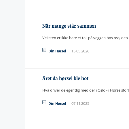
Når mange står sammen
Veksten er ikke bare et tall på veggen hos oss, de
15.05.2026
Din Hørsel
Året da hørsel ble hot
Hva driver de egentlig med der i Oslo - i Hørselsf
07.11.2025
Din Hørsel