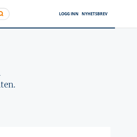
LOGG INN
NYHETSBREV
l
ten.