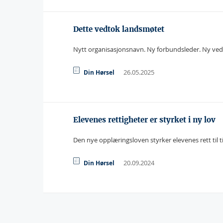
Dette vedtok landsmøtet
Nytt organisasjonsnavn. Ny forbundsleder. Ny vedt
26.05.2025
Din Hørsel
Elevenes rettigheter er styrket i ny lov
Den nye opplæringsloven styrker elevenes rett til t
20.09.2024
Din Hørsel