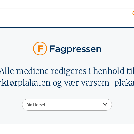
Alle mediene redigeres i henhold ti
aktørplakaten og vær varsom-plaka
Din Hørsel