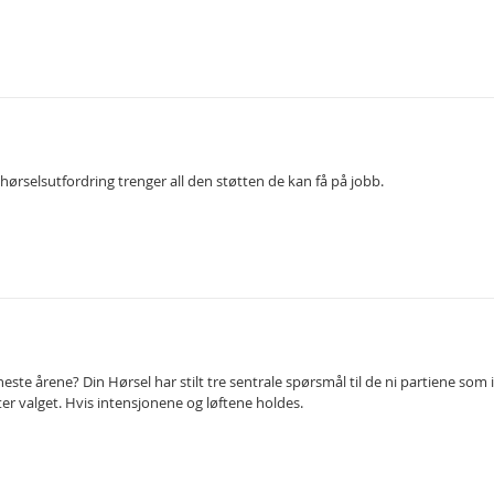
 hørselsutfordring trenger all den støtten de kan få på jobb.
neste årene? Din Hørsel har stilt tre sentrale spørsmål til de ni partiene som 
r valget. Hvis intensjonene og løftene holdes.