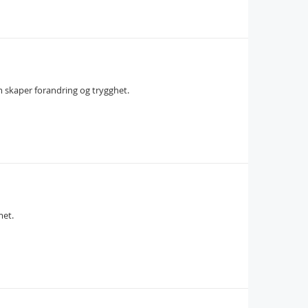
m skaper forandring og trygghet.
met.