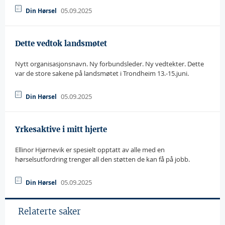
05.09.2025
Din Hørsel
Dette vedtok landsmøtet
Nytt organisasjonsnavn. Ny forbundsleder. Ny vedtekter. Dette
var de store sakene på landsmøtet i Trondheim 13.-15.juni.
05.09.2025
Din Hørsel
Yrkesaktive i mitt hjerte
Ellinor Hjørnevik er spesielt opptatt av alle med en
hørselsutfordring trenger all den støtten de kan få på jobb.
05.09.2025
Din Hørsel
Relaterte saker