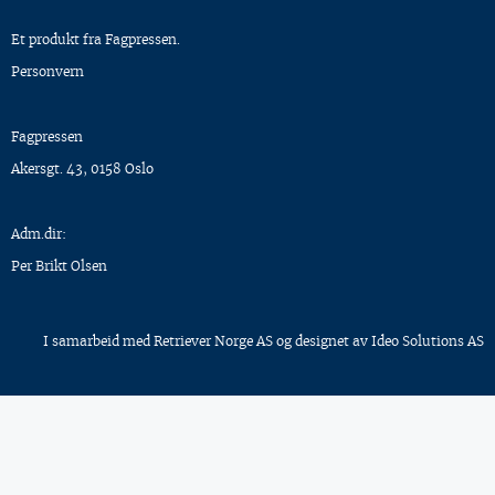
Et produkt fra Fagpressen.
Personvern
Fagpressen
Akersgt. 43, 0158 Oslo
Adm.dir:
Per Brikt Olsen
I samarbeid med
Retriever Norge AS
og designet av
Ideo Solutions AS