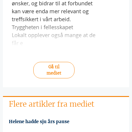
ønsker, og bidrar til at forbundet
kan være enda mer relevant og
treffsikkert i vårt arbeid.
Tryggheten i fellesskapet
Lokalt opplever også mange at de
får e
Gå til
mediet
Flere artikler fra mediet
Helene hadde sju års pause