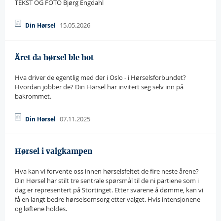
TEKST OG FOTO Bjørg Engdahl
15.05.2026
Din Hørsel
Året da hørsel ble hot
Hva driver de egentlig med der i Oslo - i Hørselsforbundet?
Hvordan jobber de? Din Hørsel har invitert seg selv inn på
bakrommet.
07.11.2025
Din Hørsel
Hørsel i valgkampen
Hva kan vi forvente oss innen hørselsfeltet de fire neste årene?
Din Hørsel har stilt tre sentrale spørsmål til de ni partiene som i
dag er representert på Stortinget. Etter svarene å dømme, kan vi
få en langt bedre hørselsomsorg etter valget. Hvis intensjonene
og løftene holdes.