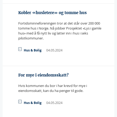
Kobler «husletere» og tomme hus
Fortidsminneforeningen tror at det står over 200 000
tomme hus i Norge. Nå jobber Prosjektet «Lys i gamle
hus» med å få nytt liv og latter inn i hus i seks
pilotkommuner.
04.05.2024
Hus & Bolig
For mye i eiendomsskatt?
Hvis kommunen du bor i har krevd for mye i
eiendomsskatt, kan du ha penger til gode.
04.05.2024
Hus & Bolig