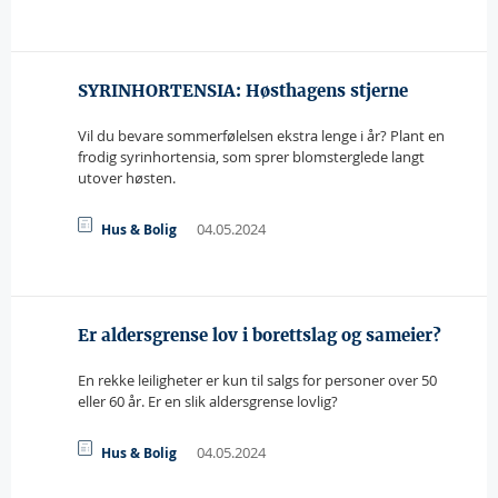
SYRINHORTENSIA: Høsthagens stjerne
Vil du bevare sommerfølelsen ekstra lenge i år? Plant en
frodig syrinhortensia, som sprer blomsterglede langt
utover høsten.
04.05.2024
Hus & Bolig
Er aldersgrense lov i borettslag og sameier?
En rekke leiligheter er kun til salgs for personer over 50
eller 60 år. Er en slik aldersgrense lovlig?
04.05.2024
Hus & Bolig