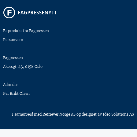
Et produkt fra Fagpressen.
Personvern
Fagpressen
Akersgt. 43, 0158 Oslo
Adm.dir:
Per Brikt Olsen
I samarbeid med
Retriever Norge AS
og designet av
Ideo Solutions AS