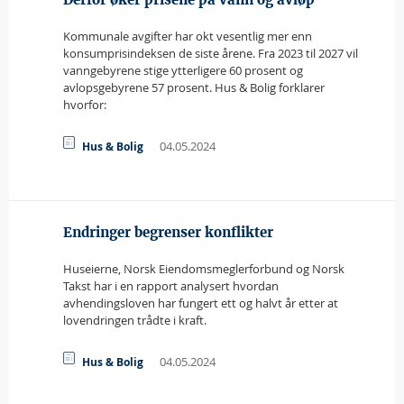
Kommunale avgifter har okt vesentlig mer enn
konsumprisindeksen de siste årene. Fra 2023 til 2027 vil
vanngebyrene stige ytterligere 60 prosent og
avlopsgebyrene 57 prosent. Hus & Bolig forklarer
hvorfor:
04.05.2024
Hus & Bolig
Endringer begrenser konflikter
Huseierne, Norsk Eiendomsmeglerforbund og Norsk
Takst har i en rapport analysert hvordan
avhendingsloven har fungert ett og halvt år etter at
lovendringen trådte i kraft.
04.05.2024
Hus & Bolig