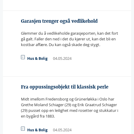
Garasjen trenger også vedlikehold
Glemmer du å vedlikeholde garasjeporten, kan det fort
gå galt. Faller den ned i det du kjører ut, kan det bli en
kostbar affære. Du kan også skade deg stygt.
04.05.2024
Hus & Bolig
Fra oppussingsobjekt til klassisk perle
Midt imellom Fredensborg og Grünerløkka i Oslo har
Grethe Moland Schiager (29) og Erik Graatrud Schiager
(29) pusset opp en leilighet med rosetter og stukkatur i
en bygård fra 1883.
04.05.2024
Hus & Bolig