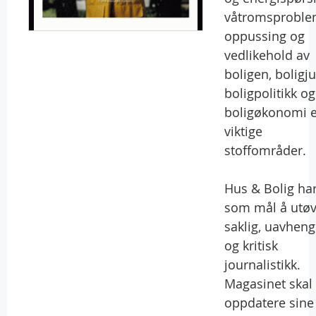
våtromsproble
oppussing og
vedlikehold av
boligen, boligju
boligpolitikk og
boligøkonomi e
viktige
stoffområder.
Hus & Bolig ha
som mål å utø
saklig, uavheng
og kritisk
journalistikk.
Magasinet skal
oppdatere sine