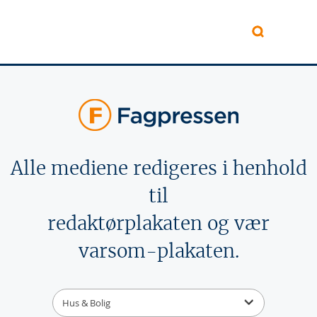
Hopp til hovedinnhold
Alle mediene redigeres i henhold
til
redaktørplakaten og vær
varsom-plakaten.
Hus & Bolig