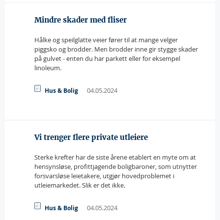
Mindre skader med fliser
Hålke og speilglatte veier fører til at mange velger
piggsko og brodder. Men brodder inne gir stygge skader
på gulvet - enten du har parkett eller for eksempel
linoleum.
04.05.2024
Hus & Bolig
Vi trenger flere private utleiere
Sterke krefter har de siste årene etablert en myte om at
hensynsløse, profittjagende boligbaroner, som utnytter
forsvarsløse leietakere, utgjør hovedproblemet i
utleiemarkedet. Slik er det ikke.
04.05.2024
Hus & Bolig