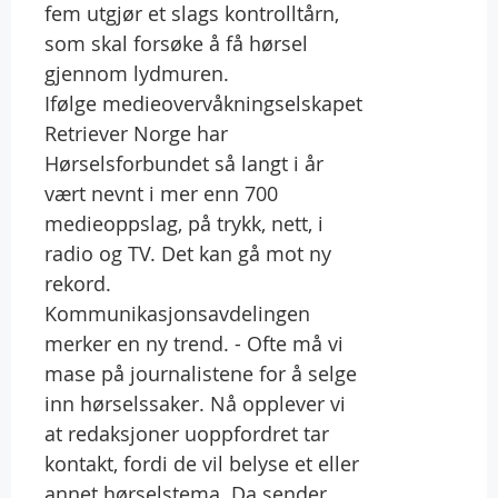
fem utgjør et slags kontrolltårn,
som skal forsøke å få hørsel
gjennom lydmuren.
Ifølge medieovervåkningselskapet
Retriever Norge har
Hørselsforbundet så langt i år
vært nevnt i mer enn 700
medieoppslag, på trykk, nett, i
radio og TV. Det kan gå mot ny
rekord.
Kommunikasjonsavdelingen
merker en ny trend. - Ofte må vi
mase på journalistene for å selge
inn hørselssaker. Nå opplever vi
at redaksjoner uoppfordret tar
kontakt, fordi de vil belyse et eller
annet hørselstema. Da sender