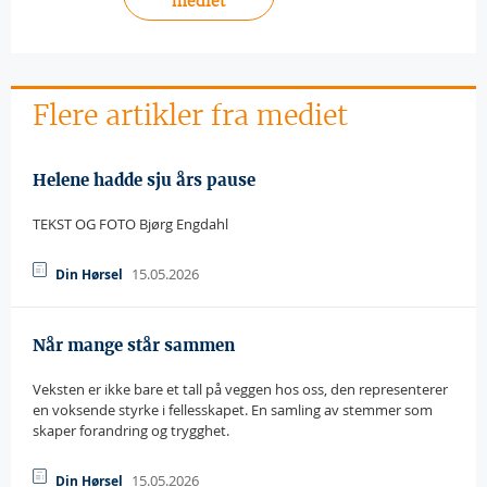
mediet
Flere artikler fra mediet
Helene hadde sju års pause
TEKST OG FOTO Bjørg Engdahl
15.05.2026
Din Hørsel
Når mange står sammen
Veksten er ikke bare et tall på veggen hos oss, den representerer
en voksende styrke i fellesskapet. En samling av stemmer som
skaper forandring og trygghet.
15.05.2026
Din Hørsel