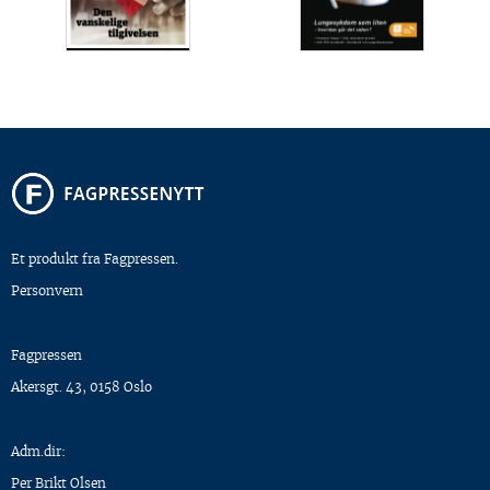
Et produkt fra Fagpressen.
Personvern
Fagpressen
Akersgt. 43, 0158 Oslo
Adm.dir:
Per Brikt Olsen