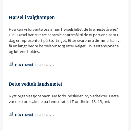
Hørsel i valgkampen
Hva kan vi forvente oss innen hørselsfeltet de fire neste årene?
Din Hørsel har stilt tre sentrale spørsmål til de ni partiene som i
dag er representert på Stortinget. Etter svarene å dømme, kan vi
få en langt bedre hørselsomsorg etter valget. Hvis intensjonene
og løftene holdes.
05.09.2025
Din Hørsel
Dette vedtok landsmøtet
Nytt organisasjonsnavn. Ny forbundsleder. Ny vedtekter. Dette
var de store sakene på landsmøtet i Trondheim 13.-15.juni.
05.09.2025
Din Hørsel