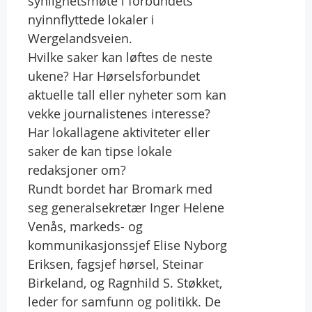
synlighetsmøte i forbundets
nyinnflyttede lokaler i
Wergelandsveien.
Hvilke saker kan løftes de neste
ukene? Har Hørselsforbundet
aktuelle tall eller nyheter som kan
vekke journalistenes interesse?
Har lokallagene aktiviteter eller
saker de kan tipse lokale
redaksjoner om?
Rundt bordet har Bromark med
seg generalsekretær Inger Helene
Venås, markeds- og
kommunikasjonssjef Elise Nyborg
Eriksen, fagsjef hørsel, Steinar
Birkeland, og Ragnhild S. Støkket,
leder for samfunn og politikk. De