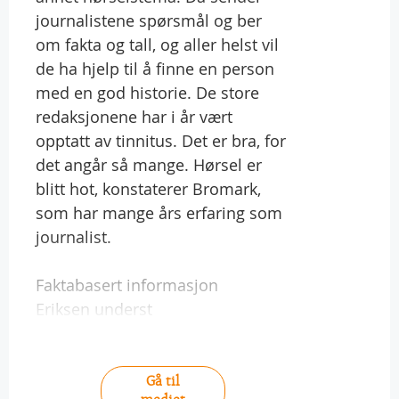
journalistene spørsmål og ber
om fakta og tall, og aller helst vil
de ha hjelp til å finne en person
med en god historie. De store
redaksjonene har i år vært
opptatt av tinnitus. Det er bra, for
det angår så mange. Hørsel er
blitt hot, konstaterer Bromark,
som har mange års erfaring som
journalist.
Faktabasert informasjon
Eriksen underst
Gå til