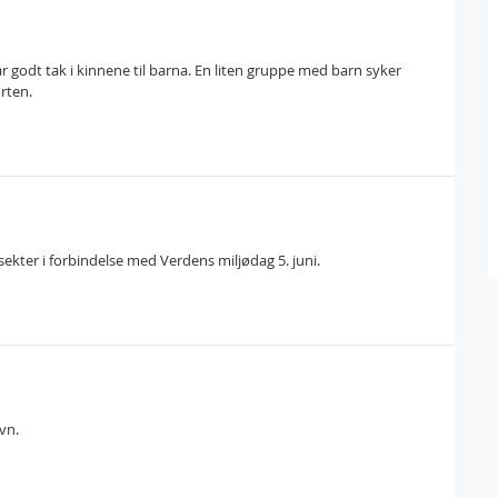
ar godt tak i kinnene til barna. En liten gruppe med barn syker
rten.
nsekter i forbindelse med Verdens miljødag 5. juni.
vn.