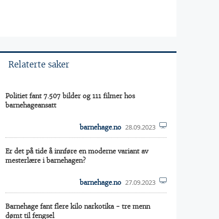
Relaterte saker
Politiet fant 7.507 bilder og 111 filmer hos
barnehageansatt
28.09.2023
barnehage.no
Er det på tide å innføre en moderne variant av
mesterlære i barnehagen?
27.09.2023
barnehage.no
Barnehage fant flere kilo narkotika - tre menn
dømt til fengsel