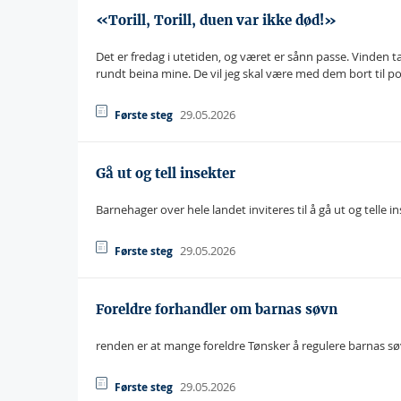
«Torill, Torill, duen var ikke død!»
Det er fredag i utetiden, og været er sånn passe. Vinden t
rundt beina mine. De vil jeg skal være med dem bort til po
29.05.2026
Første steg
Gå ut og tell insekter
Barnehager over hele landet inviteres til å gå ut og telle i
29.05.2026
Første steg
Foreldre forhandler om barnas søvn
renden er at mange foreldre Tønsker å regulere barnas sø
29.05.2026
Første steg