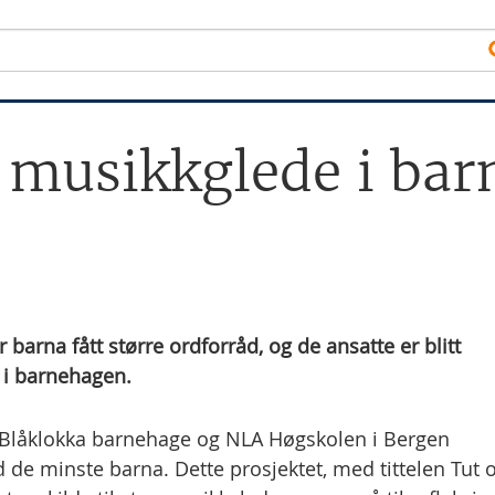
e musikkglede i ba
barna fått større ordforråd, og de ansatte er blitt
 i barnehagen.
Blåklokka barnehage og NLA Høgskolen i Bergen
e minste barna. Dette prosjektet, med tittelen Tut 