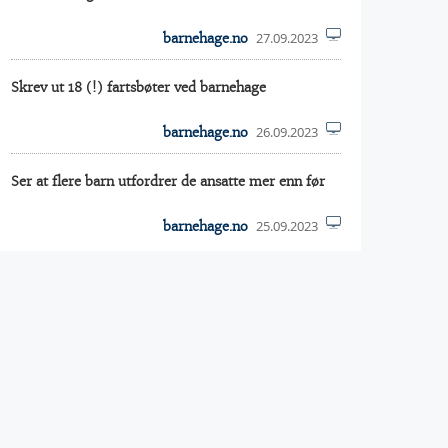
27.09.2023
barnehage.no
Skrev ut 18 (!) fartsbøter ved barnehage
26.09.2023
barnehage.no
Ser at flere barn utfordrer de ansatte mer enn før
25.09.2023
barnehage.no