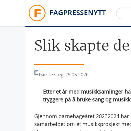
Hopp til hovedinnhold
Slik skapte d
Første steg
29.05.2026
Etter et år med musikksamlinger har 
tryggere på å bruke sang og musikk
Gjennom barnehageåret 20232024 har 
samarbeidet om et musikkprosjekt med d