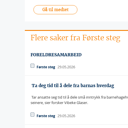
Gå til mediet
Flere saker fra Første steg
FORELDRESAMARBEID
29.05.2026
Første steg
 Ta deg tid til å dele fra barnas hverdag
 Tar ansatte seg tid til å dele små inntrykk fra barnehageh
seinere, sier forsker Vibeke Glaser.
29.05.2026
Første steg