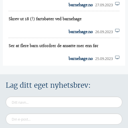
27.09.2023
barnehage.no
Skrev ut 18 (!) fartsbøter ved barnehage
26.09.2023
barnehage.no
Ser at flere barn utfordrer de ansatte mer enn før
25.09.2023
barnehage.no
Lag ditt eget nyhetsbrev: