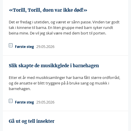
«Torill, Torill, duen var ikke død!»
Det er fredag i utetiden, og været er sånn passe. Vinden tar godt
tak i kinnene til barna. En liten gruppe med barn syker rundt
beina mine. De vil jeg skal være med dem bort til porten.
29.05.2026
Første steg
Slik skapte de musikkglede i barnehagen
Etter et år med musikksamlinger har barna fått større ordforråd,
og de ansatte er blitt tryggere på å bruke sang og musikk i
barnehagen.
29.05.2026
Første steg
Gå ut og tell insekter