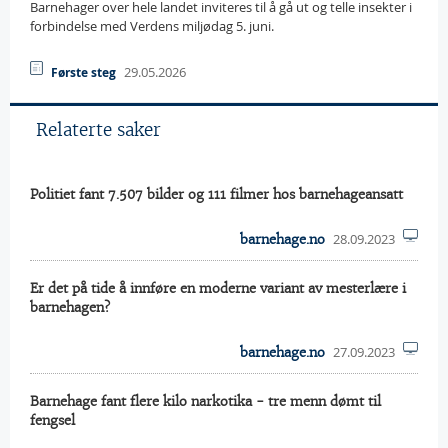
Barnehager over hele landet inviteres til å gå ut og telle insekter i
forbindelse med Verdens miljødag 5. juni.
29.05.2026
Første steg
Relaterte saker
Politiet fant 7.507 bilder og 111 filmer hos barnehageansatt
28.09.2023
barnehage.no
Er det på tide å innføre en moderne variant av mesterlære i
barnehagen?
27.09.2023
barnehage.no
Barnehage fant flere kilo narkotika - tre menn dømt til
fengsel