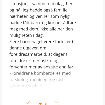
situasjon, i samme nabolag, her
og nå. Jeg hadde også familie i
nærheten og venner som nylig
hadde fått barn, og kunne rådføre
meg med dem. Ikke alle har den
muligheten i dag.
Flere barnehagelærere forteller i
denne utgaven om
foreldresamarbeid, at dagens
foreldre er mer usikre og
forventer mer av ansatte enn før.
«Foreldrene bombarderes med
forskning, meninger og råd
gjennom sosiale
Gå til