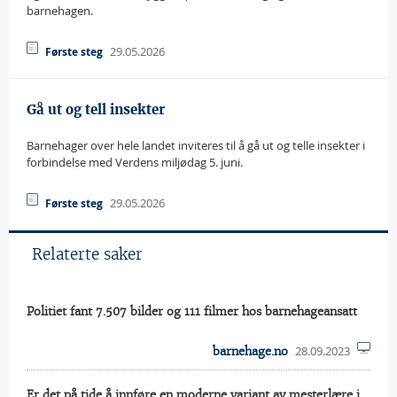
barnehagen.
29.05.2026
Første steg
Gå ut og tell insekter
Barnehager over hele landet inviteres til å gå ut og telle insekter i
forbindelse med Verdens miljødag 5. juni.
29.05.2026
Første steg
Relaterte saker
Politiet fant 7.507 bilder og 111 filmer hos barnehageansatt
28.09.2023
barnehage.no
Er det på tide å innføre en moderne variant av mesterlære i