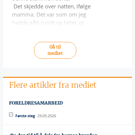
 Det skjedde over natten, ifølge
mamma. Det var som om jeg
hadde gått rundt og lyttet, pl
Gå til
mediet
Flere artikler fra mediet
FORELDRESAMARBEID
29.05.2026
Første steg