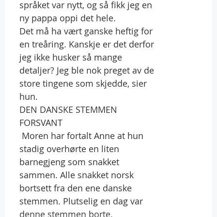
språket var nytt, og så fikk jeg en
ny pappa oppi det hele.
Det må ha vært ganske heftig for
en treåring. Kanskje er det derfor
jeg ikke husker så mange
detaljer? Jeg ble nok preget av de
store tingene som skjedde, sier
hun.
DEN DANSKE STEMMEN
FORSVANT
Moren har fortalt Anne at hun
stadig overhørte en liten
barnegjeng som snakket
sammen. Alle snakket norsk 
bortsett fra den ene danske
stemmen. Plutselig en dag var
denne stemmen borte.