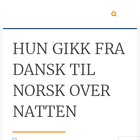
Hopp til hovedinnhold
HUN GIKK FRA
DANSK TIL
NORSK OVER
NATTEN