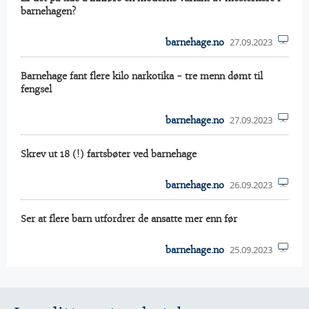
barnehagen?
27.09.2023
barnehage.no
Barnehage fant flere kilo narkotika - tre menn dømt til
fengsel
27.09.2023
barnehage.no
Skrev ut 18 (!) fartsbøter ved barnehage
26.09.2023
barnehage.no
Ser at flere barn utfordrer de ansatte mer enn før
25.09.2023
barnehage.no