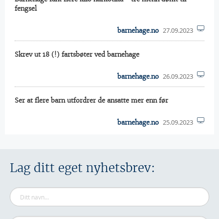
fengsel
27.09.2023
barnehage.no
Skrev ut 18 (!) fartsbøter ved barnehage
26.09.2023
barnehage.no
Ser at flere barn utfordrer de ansatte mer enn før
25.09.2023
barnehage.no
Lag ditt eget nyhetsbrev: