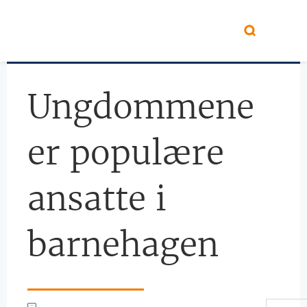
Hopp til hovedinnhold
Ungdommene
er populære
ansatte i
barnehagen