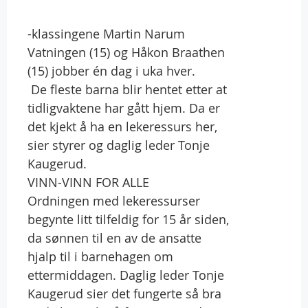
-klassingene Martin Narum
Vatningen (15) og Håkon Braathen
(15) jobber én dag i uka hver.
 De fleste barna blir hentet etter at
tidligvaktene har gått hjem. Da er
det kjekt å ha en lekeressurs her,
sier styrer og daglig leder Tonje
Kaugerud.
VINN-VINN FOR ALLE
Ordningen med lekeressurser
begynte litt tilfeldig for 15 år siden,
da sønnen til en av de ansatte
hjalp til i barnehagen om
ettermiddagen. Daglig leder Tonje
Kaugerud sier det fungerte så bra