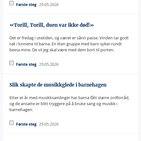
29.05.2026
Første steg
«Torill, Torill, duen var ikke død!»
Det er fredag i utetiden, og været er sånn passe. Vinden tar godt
tak i kinnene til barna. En liten gruppe med barn syker rundt
beina mine. De vil jeg skal være med dem bort til porten.
29.05.2026
Første steg
Slik skapte de musikkglede i barnehagen
Etter et år med musikksamlinger har barna fått større ordforråd,
og de ansatte er blitt tryggere på å bruke sang og musikk i
barnehagen.
29.05.2026
Første steg