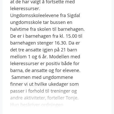
at de har valgt å fortsette med
lekeressurser.
Ungdomsskoleelevene fra Sigdal
ungdomsskole tar bussen en
halvtime fra skolen til barnehagen.
De er i barnehagen fra kl. 15.00 til
barnehagen stenger 16.30. Da er
det tre ansatte igjen på 21 barn
mellom 1 og 6 år. Modellen med
lekeressurser er positiv både for
barna, de ansatte og for elevene.
 Sammen med ungdommene
finner vi ut hvilke ukedager som
passer i forhold til treninger og
andre aktiviteter, forteller Tonje.
Hun beskriver ordningen