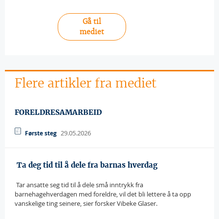
Gå til
mediet
Flere artikler fra mediet
FORELDRESAMARBEID
29.05.2026
Første steg
 Ta deg tid til å dele fra barnas hverdag
 Tar ansatte seg tid til å dele små inntrykk fra
barnehagehverdagen med foreldre, vil det bli lettere å ta opp
vanskelige ting seinere, sier forsker Vibeke Glaser.