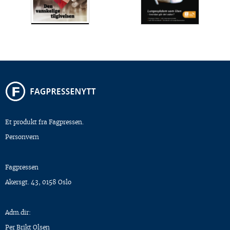
Et produkt fra Fagpressen.
Personvern
Fagpressen
Akersgt. 43, 0158 Oslo
Adm.dir:
Per Brikt Olsen