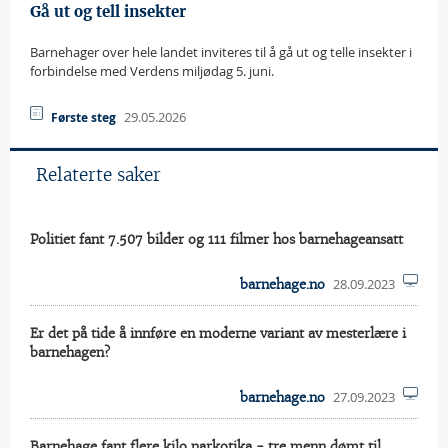
Gå ut og tell insekter
Barnehager over hele landet inviteres til å gå ut og telle insekter i
forbindelse med Verdens miljødag 5. juni.
29.05.2026
Første steg
Relaterte saker
Politiet fant 7.507 bilder og 111 filmer hos barnehageansatt
28.09.2023
barnehage.no
Er det på tide å innføre en moderne variant av mesterlære i
barnehagen?
27.09.2023
barnehage.no
Barnehage fant flere kilo narkotika - tre menn dømt til