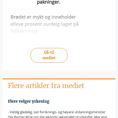
pakninger.
Brødet er mykt og inneholder
elleve prosent surdeig laget på
fullkornsrug
Gå til
mediet
Flere artikler fra mediet
Flere velger yrkesfag
- Veldig gledelig, sier forsknings- og høyere utdanningsminister
Ola Borten Moe om det økende søkertallet til yrkesfag. Mer enn