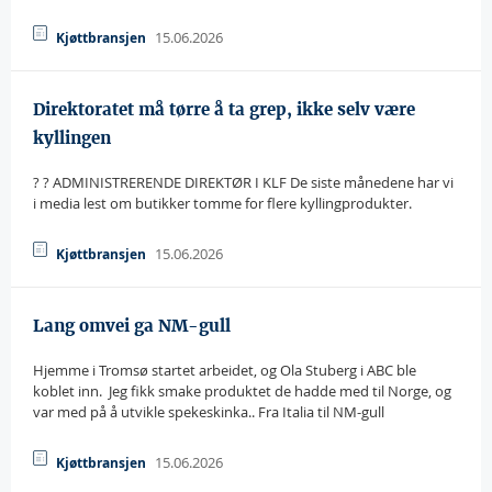
15.06.2026
Kjøttbransjen
Direktoratet må tørre å ta grep, ikke selv være
kyllingen
? ? ADMINISTRERENDE DIREKTØR I KLF De siste månedene har vi
i media lest om butikker tomme for flere kyllingprodukter.
15.06.2026
Kjøttbransjen
Lang omvei ga NM-gull
Hjemme i Tromsø startet arbeidet, og Ola Stuberg i ABC ble
koblet inn.  Jeg fikk smake produktet de hadde med til Norge, og
var med på å utvikle spekeskinka.. Fra Italia til NM-gull
15.06.2026
Kjøttbransjen