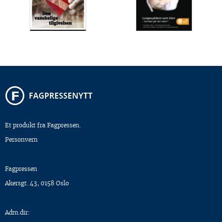
Et produkt fra Fagpressen.
Personvern
Fagpressen
Akersgt. 43, 0158 Oslo
Adm.dir: