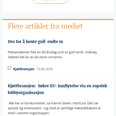
Flere artikler fra mediet
Dro for å hente gull  endte m
Pølsemakeren fikk en 60-årsdag som er gull verdt. Inderøy
Slakteri ble én av de store vinnerne.
15.06.2026
Kjøttbransjen
Kjøttbransjen:  Søker EU-innflytelse via eu ropeisk
lobbyorganisasjon
 Alle her er konkurrenter, sa Hanne Steen i Nortura. Det var
spisset og interessant, i og med at samtlige møtedeltakere er
med i samme organisasjon.