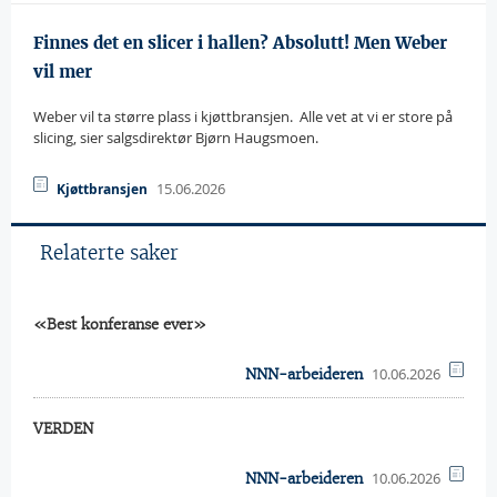
Finnes det en slicer i hallen? Absolutt! Men Weber
vil mer
Weber vil ta større plass i kjøttbransjen.  Alle vet at vi er store på
slicing, sier salgsdirektør Bjørn Haugsmoen.
15.06.2026
Kjøttbransjen
Relaterte saker
«Best konferanse ever»
10.06.2026
NNN-arbeideren
VERDEN
10.06.2026
NNN-arbeideren