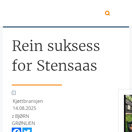
Hopp til hovedinnhold
Rein suksess
for Stensaas
Kjøttbransjen
14.08.2025
z BJØRN
GRØNLIEN
Facebook
Twitter