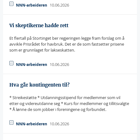
10.06.2026
NNN-arbeideren
Vi skeptikerne hadde rett
Et flertall på Stortinget ber regjeringen legge fram forslag om å
avvikle Prisrådet for havbruk. Det er de som fastsetter prisene
som er grunnlaget for lakseskatten.
10.06.2026
NNN-arbeideren
Hva går kontingenten til?
* Streikestøtte * Utdanningsstipend for medlemmer som vil
etter-og videreutdanne seg * Kurs for medlemmer og tillitsvalgte
* Å lønne de som jobber i foreningene og forbundet.
10.06.2026
NNN-arbeideren