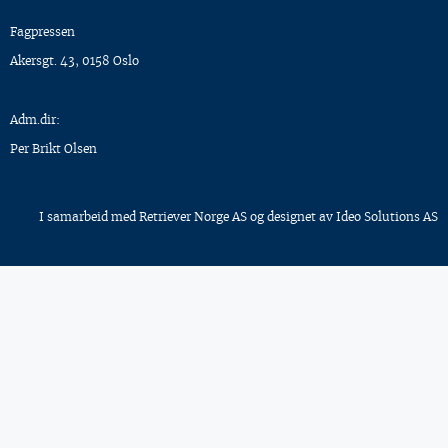
Fagpressen
Akersgt. 43, 0158 Oslo
Adm.dir:
Per Brikt Olsen
I samarbeid med
Retriever Norge AS
og designet av
Ideo Solutions AS