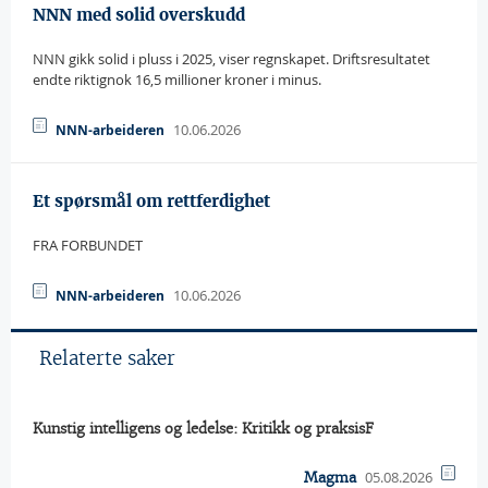
NNN med solid overskudd
NNN gikk solid i pluss i 2025, viser regnskapet. Driftsresultatet
endte riktignok 16,5 millioner kroner i minus.
10.06.2026
NNN-arbeideren
Et spørsmål om rettferdighet
FRA FORBUNDET
10.06.2026
NNN-arbeideren
Relaterte saker
Kunstig intelligens og ledelse: Kritikk og praksisF
05.08.2026
Magma