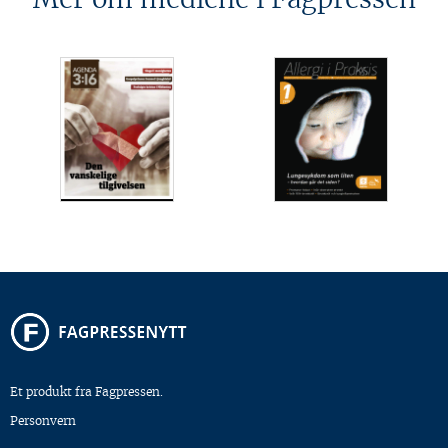
Et produkt fra Fagpressen.
Personvern