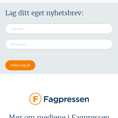
Lag ditt eget nyhetsbrev:
Mer om mediene i Fagpressen