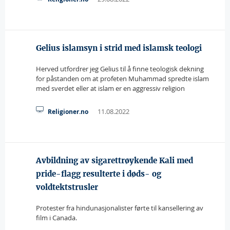
Gelius islamsyn i strid med islamsk teologi
Herved utfordrer jeg Gelius til å finne teologisk dekning
for påstanden om at profeten Muhammad spredte islam
med sverdet eller at islam er en aggressiv religion
11.08.2022
Religioner.no
Avbildning av sigarettrøykende Kali med
pride-flagg resulterte i døds- og
voldtektstrusler
Protester fra hindunasjonalister førte til kansellering av
film i Canada.