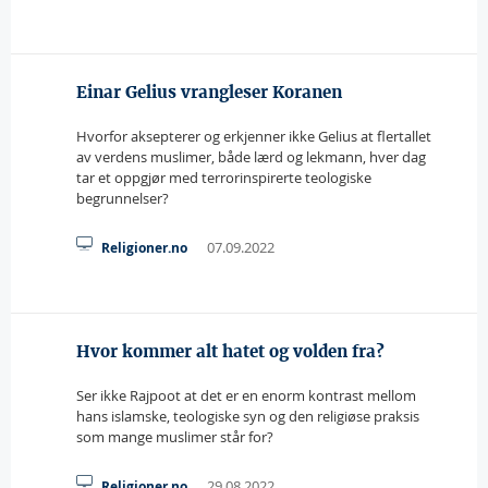
Einar Gelius vrangleser Koranen
Hvorfor aksepterer og erkjenner ikke Gelius at flertallet
av verdens muslimer, både lærd og lekmann, hver dag
tar et oppgjør med terrorinspirerte teologiske
begrunnelser?
07.09.2022
Religioner.no
Hvor kommer alt hatet og volden fra?
Ser ikke Rajpoot at det er en enorm kontrast mellom
hans islamske, teologiske syn og den religiøse praksis
som mange muslimer står for?
29.08.2022
Religioner.no