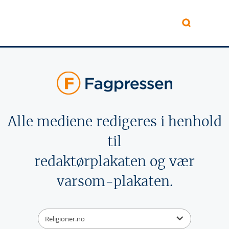
Hopp til hovedinnhold
Alle mediene redigeres i henhold
til
redaktørplakaten og vær
varsom-plakaten.
Religioner.no