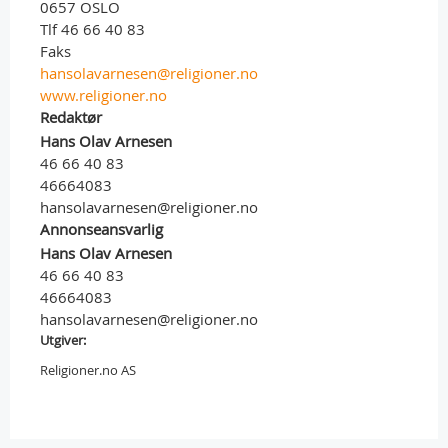
0657 OSLO
Tlf 46 66 40 83
Faks
hansolavarnesen@religioner.no
www.religioner.no
Redaktør
Hans Olav Arnesen
46 66 40 83
46664083
hansolavarnesen@religioner.no
Annonseansvarlig
Hans Olav Arnesen
46 66 40 83
46664083
hansolavarnesen@religioner.no
Utgiver:
Religioner.no AS