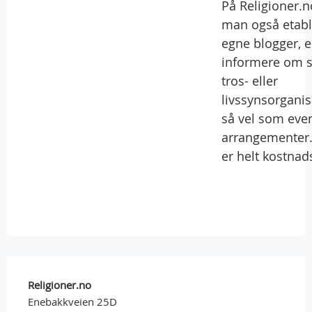
På Religioner.n
man også etabl
egne blogger, e
informere om s
tros- eller
livssynsorgani
så vel som even
arrangementer.
er helt kostnads
Religioner.no
Enebakkveien 25D