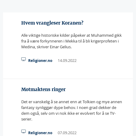
Hvem vrangleser Koranen?
Alle viktige historiske kilder påpeker at Muhammed gikk
fra å være forkynneren i Mekka til å bli krigerprofeten i
Medina, skriver Einar Gelius.
14.09.2022
Religioner.no
Motmaktens ringer
Det er vanskelig å se annet enn at Tolkien og mye annen
fantasy synliggjør dype behov. I noen grad dekker de
dem også, selv om vi nok ikke er evolvert for å se TV-
serier.
07.09.2022
Religioner.no