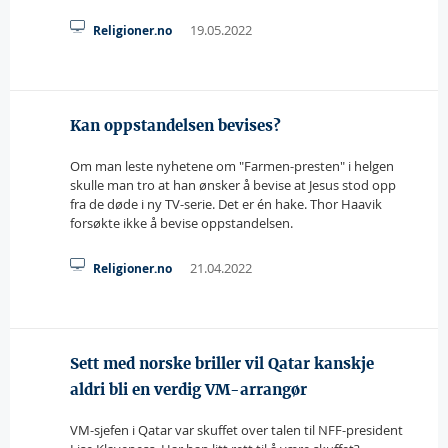
19.05.2022
Religioner.no
Kan oppstandelsen bevises?
Om man leste nyhetene om "Farmen-presten" i helgen
skulle man tro at han ønsker å bevise at Jesus stod opp
fra de døde i ny TV-serie. Det er én hake. Thor Haavik
forsøkte ikke å bevise oppstandelsen.
21.04.2022
Religioner.no
Sett med norske briller vil Qatar kanskje
aldri bli en verdig VM-arrangør
VM-sjefen i Qatar var skuffet over talen til NFF-president