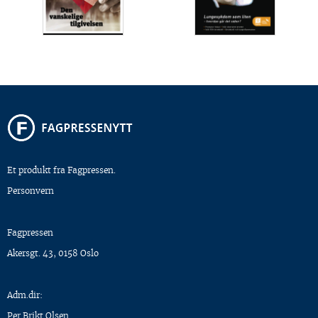
Et produkt fra Fagpressen.
Personvern
Fagpressen
Akersgt. 43, 0158 Oslo
Adm.dir:
Per Brikt Olsen