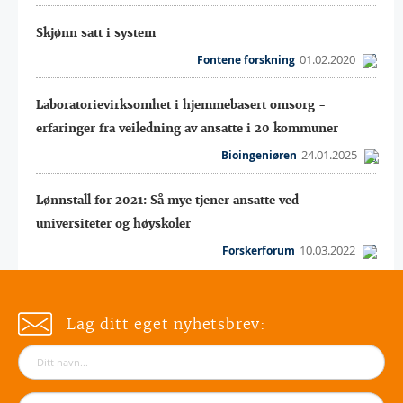
Skjønn satt i system
01.02.2020
Fontene forskning
Laboratorievirksomhet i hjemmebasert omsorg -
erfaringer fra veiledning av ansatte i 20 kommuner
24.01.2025
Bioingeniøren
Lønnstall for 2021: Så mye tjener ansatte ved
universiteter og høyskoler
10.03.2022
Forskerforum
Lag ditt eget nyhetsbrev: