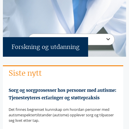
Velg en annen kategori
Forskning og utdanning
Sider
Siste nytt
Sorg og sorgprosesser hos personer med autisme:
Tjenesteyteres erfaringer og støttepraksis
Det finnes begrenset kunnskap om hvordan personer med
autismespektertilstander (autisme) opplever sorg og tilpasser
seg livet etter tap.