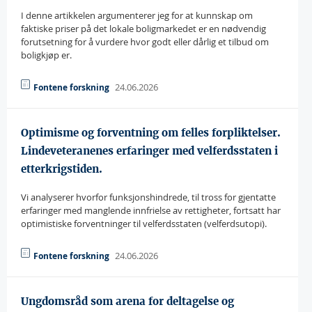
I denne artikkelen argumenterer jeg for at kunnskap om
faktiske priser på det lokale boligmarkedet er en nødvendig
forutsetning for å vurdere hvor godt eller dårlig et tilbud om
boligkjøp er.
24.06.2026
Fontene forskning
Optimisme og forventning om felles forpliktelser.
Lindeveteranenes erfaringer med velferdsstaten i
etterkrigstiden.
Vi analyserer hvorfor funksjonshindrede, til tross for gjentatte
erfaringer med manglende innfrielse av rettigheter, fortsatt har
optimistiske forventninger til velferdsstaten (velferdsutopi).
24.06.2026
Fontene forskning
Ungdomsråd som arena for deltagelse og