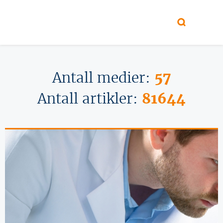
Hopp til hovedinnhold
Antall medier:
57
Antall artikler:
81644