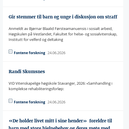
Gir stemmer til barn og unge i diskusjon om straff
Anmeldt av Bjørnar Blaalid Førsteamanuensis i sosialt arbeid,
Høgskulen på Vestlandet, Fakultet for helse- og sosialvitenskap,
Institutt for velferd og deltaking
24.06.2026
Fontene forskning
Randi Skumsnes
VID Vitenskapelige høgskole Stavanger, 2026: «Samhandling i
komplekse rehabiliteringsforløp:
24.06.2026
Fontene forskning
«De holder livet mitt i sine hender»  foreldre til
barn med store hjelpebehov og deres møte med