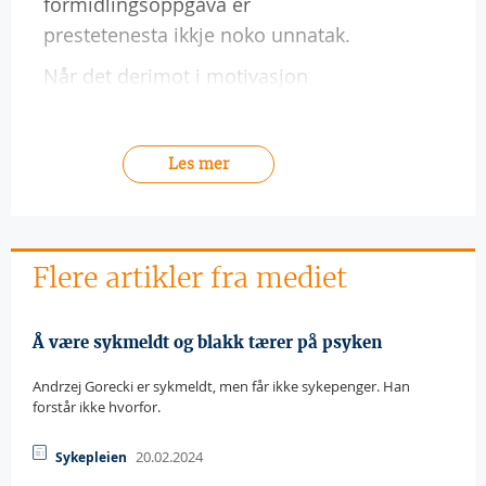
formidlingsoppgåva er
prestetenesta ikkje noko unnatak.
Når det derimot i motivasjon
Les mer
Flere artikler fra mediet
Å være sykmeldt og blakk tærer på psyken
Andrzej Gorecki er sykmeldt, men får ikke sykepenger. Han
forstår ikke hvorfor.
20.02.2024
Sykepleien