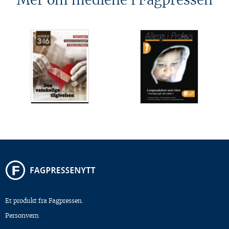
Mer om mediene i Fagpressen
Et produkt fra Fagpressen.
Personvern