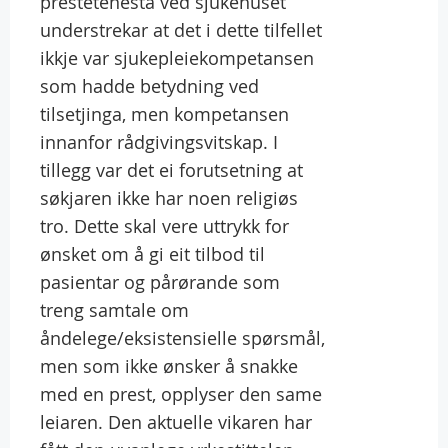
prestetenesta ved sjukehuset
understrekar at det i dette tilfellet
ikkje var sjukepleiekompetansen
som hadde betydning ved
tilsetjinga, men kompetansen
innanfor rådgivingsvitskap. I
tillegg var det ei forutsetning at
søkjaren ikke har noen religiøs
tro. Dette skal vere uttrykk for
ønsket om å gi eit tilbod til
pasientar og pårørande som
treng samtale om
åndelege/eksistensielle spørsmål,
men som ikke ønsker å snakke
med en prest, opplyser den same
leiaren. Den aktuelle vikaren har