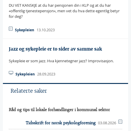
DU VET KANSKJE at du har pensjonen din i KLP og at du har
«offentlig tjenestepensjon», men vet du hva dette egentlig betyr
for deg?
13.10.2023
Sykepleien
Jazz og sykepleie er to sider av samme sak
Sykepleie er som jazz. Hva kjennetegner jazz? Improvisasjon.
28.09.2023
Sykepleien
Relaterte saker
Råd og tips til lokale forhandlinger i kommunal sektor
03.08.2026
Tidsskrift for norsk psykologforening