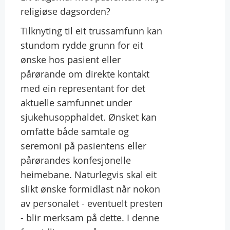
religiøse dagsorden?
Tilknyting til eit trussamfunn kan
stundom rydde grunn for eit
ønske hos pasient eller
pårørande om direkte kontakt
med ein representant for det
aktuelle samfunnet under
sjukehusopphaldet. Ønsket kan
omfatte både samtale og
seremoni på pasientens eller
pårørandes konfesjonelle
heimebane. Naturlegvis skal eit
slikt ønske formidlast når nokon
av personalet - eventuelt presten
- blir merksam på dette. I denne