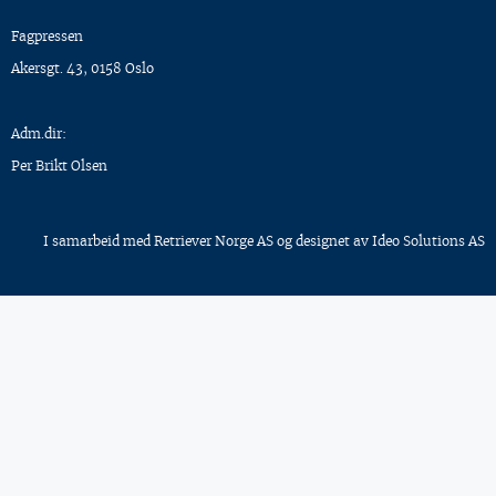
Fagpressen
Akersgt. 43, 0158 Oslo
Adm.dir:
Per Brikt Olsen
I samarbeid med
Retriever Norge AS
og designet av
Ideo Solutions AS