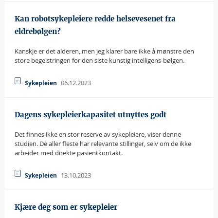
Kan robotsykepleiere redde helsevesenet fra
eldrebølgen?
Kanskje er det alderen, men jeg klarer bare ikke å mønstre den
store begeistringen for den siste kunstig intelligens-bølgen.
06.12.2023
Sykepleien
Dagens sykepleierkapasitet utnyttes godt
Det finnes ikke en stor reserve av sykepleiere, viser denne
studien. De aller fleste har relevante stillinger, selv om de ikke
arbeider med direkte pasientkontakt.
13.10.2023
Sykepleien
Kjære deg som er sykepleier