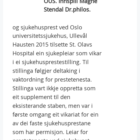
OUS. Innspill Magne
Stendal Dr.philos.
og sjukehusprest ved Oslo
universitetssjukehus, Ullevål
Hausten 2015 tilsette St. Olavs
Hospital ein sjukepleiar som vikar
i ei sjukehusprestestilling. Til
stillinga følgjer deltaking i
vaktordning for prestetenesta.
Stillinga vart ikkje oppretta som
eit supplement til den
eksisterande staben, men var i
første omgang eit vikariat for ein
av dei faste sjukehusprestane
som har permisjon. Leiar for