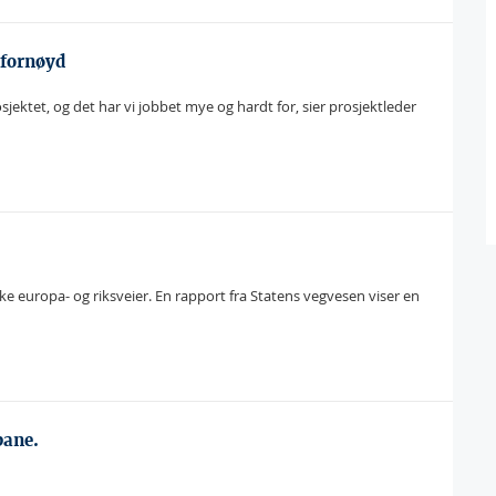
 fornøyd
sjektet, og det har vi jobbet mye og hardt for, sier prosjektleder
ske europa- og riksveier. En rapport fra Statens vegvesen viser en
bane.