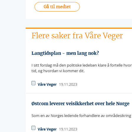
Gå til mediet
Flere saker fra Våre Veger
Langtidsplan - men lang nok?
I sitt forslag må den politiske ledelsen klare å fortelle hv
tid, og hvordan vi kommer dit.
19.11.2023
Våre Veger
Østcom leverer veisikkerhet over hele Norge
Som en av Norges ledende forhandlere av områdesikring tar 
19.11.2023
Våre Veger