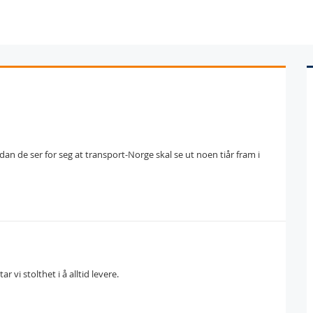
ordan de ser for seg at transport-Norge skal se ut noen tiår fram i
vi stolthet i å alltid levere.