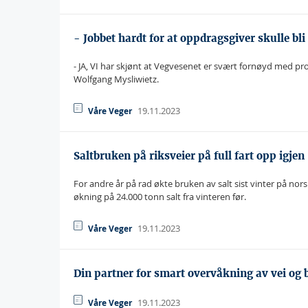
- Jobbet hardt for at oppdragsgiver skulle bli
- JA, VI har skjønt at Vegvesenet er svært fornøyd med pro
Wolfgang Mysliwietz.
19.11.2023
Våre Veger
Saltbruken på riksveier på full fart opp igjen
For andre år på rad økte bruken av salt sist vinter på nor
økning på 24.000 tonn salt fra vinteren før.
19.11.2023
Våre Veger
Din partner for smart overvåkning av vei og 
19.11.2023
Våre Veger