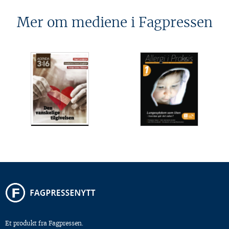
Mer om mediene i Fagpressen
Et produkt fra Fagpressen.