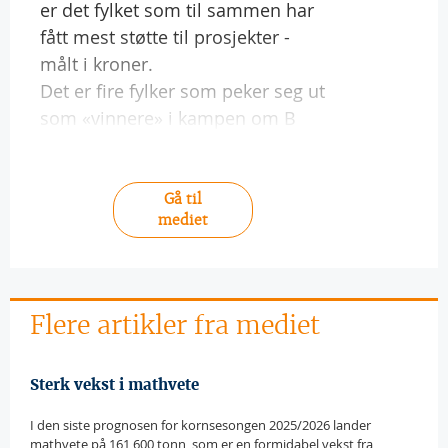
er det fylket som til sammen har
fått mest støtte til prosjekter -
målt i kroner.
Det er fire fylker som peker seg ut
som «vinnere» i kampen om B
Gå til
mediet
Flere artikler fra mediet
Sterk vekst i mathvete
I den siste prognosen for kornsesongen 2025/2026 lander
mathvete på 161 600 tonn, som er en formidabel vekst fra