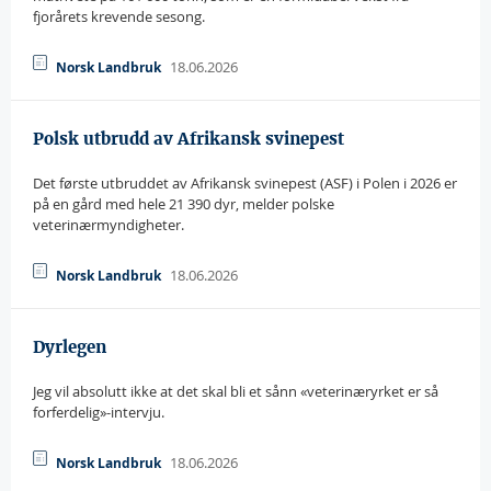
fjorårets krevende sesong.
18.06.2026
Norsk Landbruk
Polsk utbrudd av Afrikansk svinepest
Det første utbruddet av Afrikansk svinepest (ASF) i Polen i 2026 er
på en gård med hele 21 390 dyr, melder polske
veterinærmyndigheter.
18.06.2026
Norsk Landbruk
Dyrlegen
Jeg vil absolutt ikke at det skal bli et sånn «veterinæryrket er så
forferdelig»-intervju.
18.06.2026
Norsk Landbruk