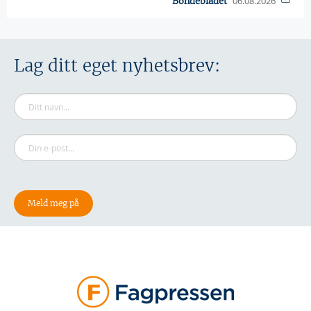
06.08.2026
Bondebladet
Lag ditt eget nyhetsbrev: