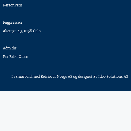
Personvern
Fagpressen
Akersgt. 43, 0158 Oslo
Adm.dir:
Per Brikt Olsen
I samarbeid med
Retriever Norge AS
og designet av
Ideo Solutions AS