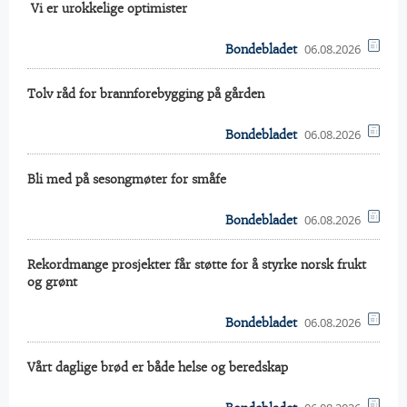
 Vi er urokkelige optimister
06.08.2026
Bondebladet
Tolv råd for brannforebygging på gården
06.08.2026
Bondebladet
Bli med på sesongmøter for småfe
06.08.2026
Bondebladet
Rekordmange prosjekter får støtte for å styrke norsk frukt
og grønt
06.08.2026
Bondebladet
Vårt daglige brød er både helse og beredskap