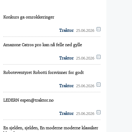
Konkurs ga omrokkeringer
25.06.2026
Traktor
Amazone Catros pro kan nå felle ned gylle
25.06.2026
Traktor
Roboteventyret Robotti forsvinner for godt
25.06.2026
Traktor
LEDERN espen@traktor.no
25.06.2026
Traktor
En sjelden, sjelden, En moderne moderne klassiker