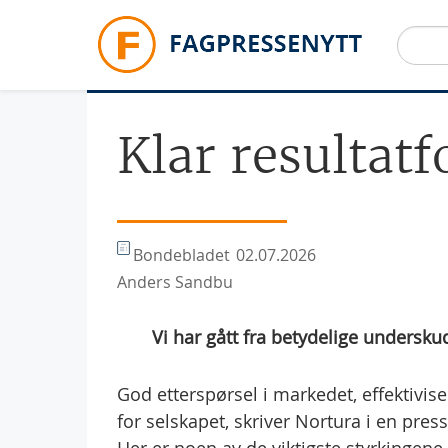
Hopp til hovedinnhold
Klar resultat
Bondebladet
02.07.2026
Anders Sandbu
 Vi har gått fra betydelige undersk
God etterspørsel i markedet, effektivise
for selskapet, skriver Nortura i en pre