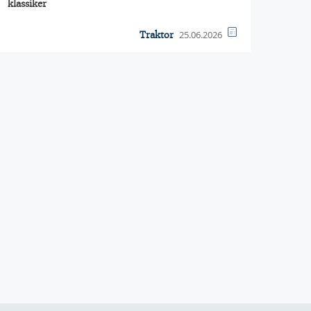
klassiker
25.06.2026
Traktor