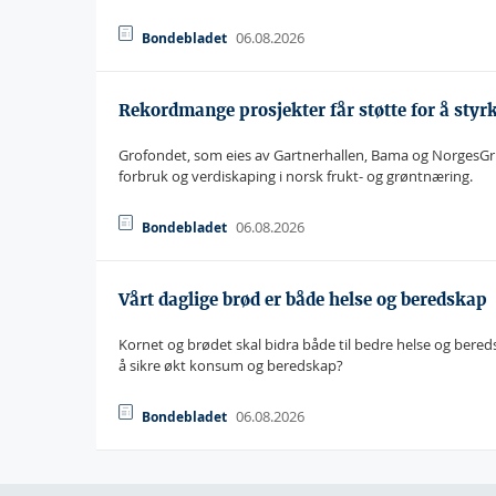
06.08.2026
Bondebladet
Rekordmange prosjekter får støtte for å styr
Grofondet, som eies av Gartnerhallen, Bama og NorgesGrupp
forbruk og verdiskaping i norsk frukt- og grøntnæring.
06.08.2026
Bondebladet
Vårt daglige brød er både helse og beredskap
Kornet og brødet skal bidra både til bedre helse og bered
å sikre økt konsum og beredskap?
06.08.2026
Bondebladet