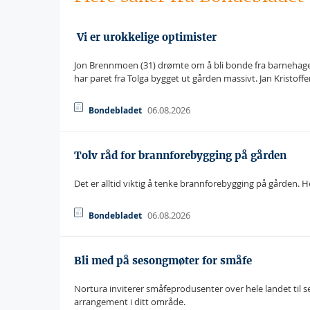
 Vi er urokkelige optimister
Jon Brennmoen (31) drømte om å bli bonde fra barnehage
har paret fra Tolga bygget ut gården massivt. Jan Kristoff
06.08.2026
Bondebladet
Tolv råd for brannforebygging på gården
Det er alltid viktig å tenke brannforebygging på gården. He
06.08.2026
Bondebladet
Bli med på sesongmøter for småfe
Nortura inviterer småfeprodusenter over hele landet til
arrangement i ditt område.