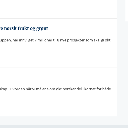
ke norsk frukt og grønt
en, har innvilget 7 millioner til 8 nye prosjekter som skal gi økt
skap.  Hvordan når vi målene om økt norskandel i kornet for både