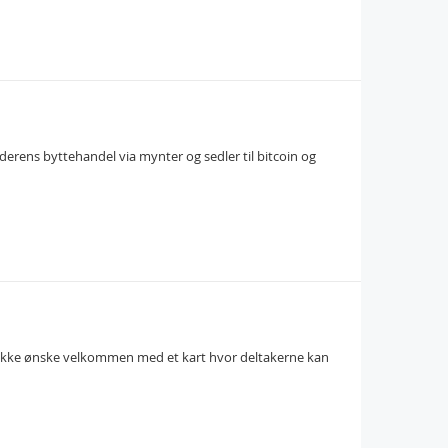
derens byttehandel via mynter og sedler til bitcoin og
for ikke ønske velkommen med et kart hvor deltakerne kan