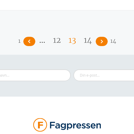
…
12
13
14
1
14