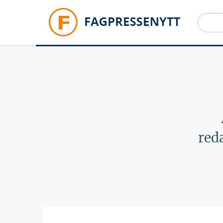
Hopp til hovedinnhold
red