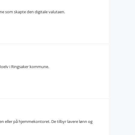
e som skapte den digitale valutaen.
 Moelv i Ringsaker kommune.
en eller på hjemmekontoret. De tilbyr lavere lønn og