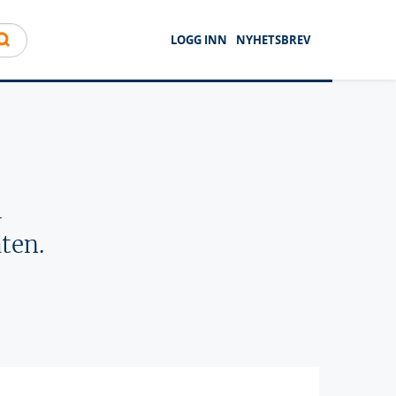
LOGG INN
NYHETSBREV
l
ten.