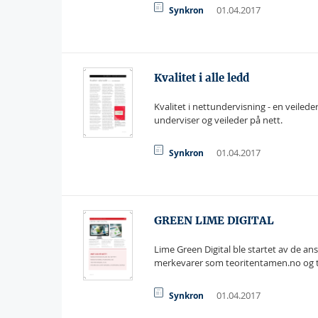
01.04.2017
Synkron
Kvalitet i alle ledd
Kvalitet i nettundervisning - en veiled
underviser og veileder på nett.
01.04.2017
Synkron
GREEN LIME DIGITAL
Lime Green Digital ble startet av de ans
merkevarer som teoritentamen.no og t
01.04.2017
Synkron