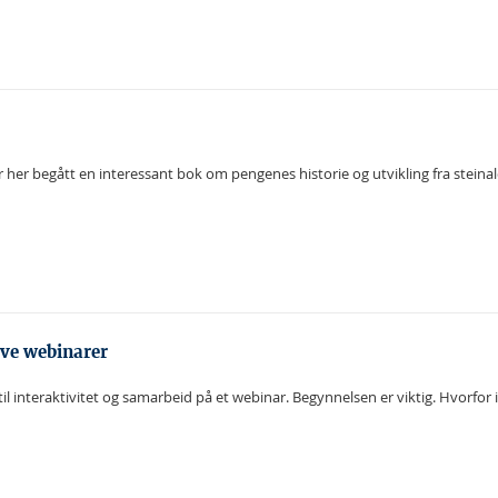
her begått en interessant bok om pengenes historie og utvikling fra steinal
ve webinarer
e til interaktivitet og samarbeid på et webinar. Begynnelsen er viktig. Hvor