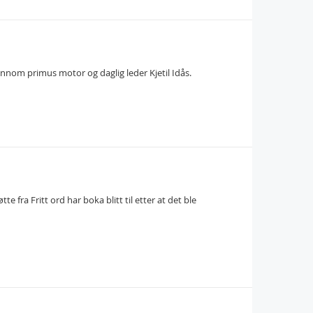
ennom primus motor og daglig leder Kjetil Idås.
fra Fritt ord har boka blitt til etter at det ble