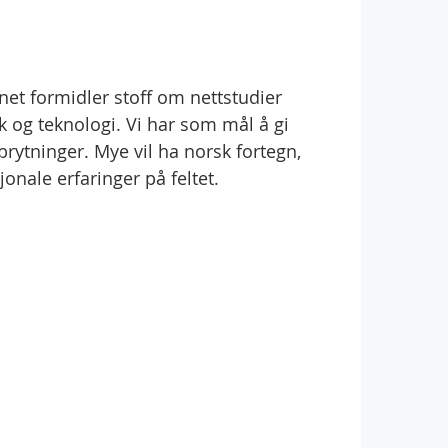
et formidler stoff om nettstudier
 og teknologi. Vi har som mål å gi
brytninger. Mye vil ha norsk fortegn,
onale erfaringer på feltet.