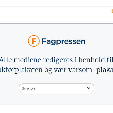
Alle mediene redigeres i henhold ti
aktørplakaten og vær varsom-plaka
Synkron