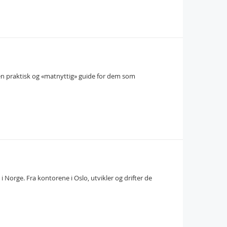
re en praktisk og «matnyttig» guide for dem som
i Norge. Fra kontorene i Oslo, utvikler og drifter de