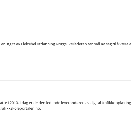
er er utgitt av Fleksibel utdanning Norge. Veilederen tar mål av seg til å væ
atte i 2010. I dag er de den ledende leverandøren av digital trafikkopplæring 
rafikkskoleportalen.no.