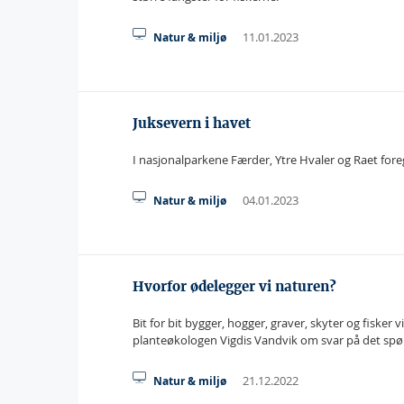
11.01.2023
Natur & miljø
Juksevern i havet
I nasjonalparkene Færder, Ytre Hvaler og Raet fore
04.01.2023
Natur & miljø
Hvorfor ødelegger vi naturen?
Bit for bit bygger, hogger, graver, skyter og fiske
planteøkologen Vigdis Vandvik om svar på det spø
21.12.2022
Natur & miljø