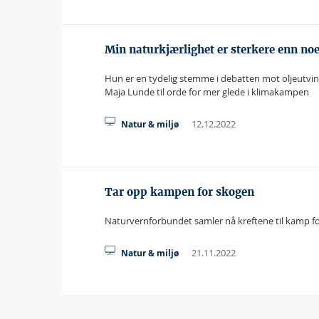
Min naturkjærlighet er sterkere enn no
Hun er en tydelig stemme i debatten mot oljeutvinn
Maja Lunde til orde for mer glede i klimakampen
12.12.2022
Natur & miljø
Tar opp kampen for skogen
Naturvernforbundet samler nå kreftene til kamp for
21.11.2022
Natur & miljø