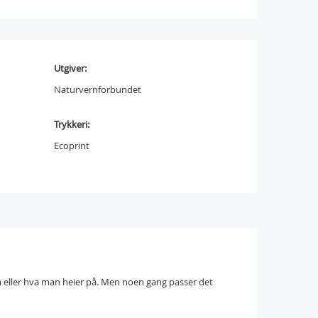
Utgiver:
Naturvernforbundet
Trykkeri:
Ecoprint
m eller hva man heier på. Men noen gang passer det