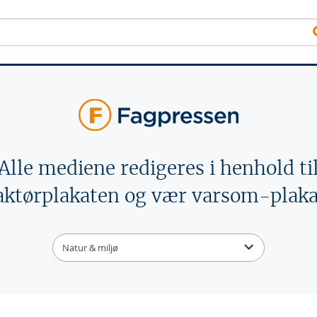
Alle mediene redigeres i henhold ti
aktørplakaten og vær varsom-plaka
Natur & miljø