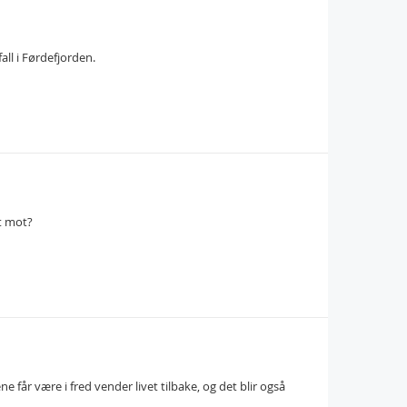
ll i Førdefjorden.
et mot?
 får være i fred vender livet tilbake, og det blir også