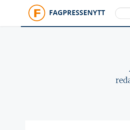
Hopp til hovedinnhold
red