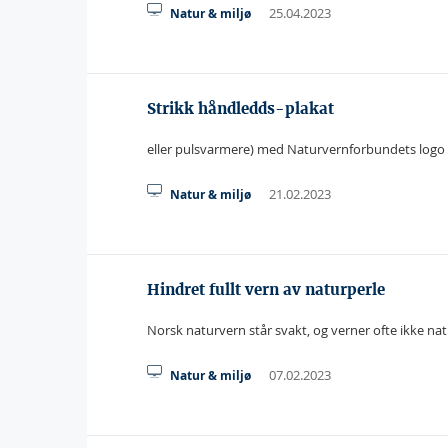
25.04.2023
Natur & miljø
Strikk håndledds-plakat
eller pulsvarmere) med Naturvernforbundets logo -H
21.02.2023
Natur & miljø
Hindret fullt vern av naturperle
Norsk naturvern står svakt, og verner ofte ikke nat
07.02.2023
Natur & miljø