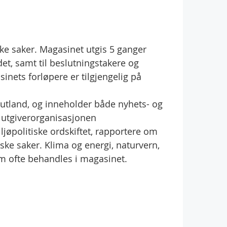
ske saker. Magasinet utgis 5 ganger
et, samt til beslutningstakere og
inets forløpere er tilgjengelig på
 utland, og inneholder både nyhets- og
m utgiverorganisasjonen
ljøpolitiske ordskiftet, rapportere om
iske saker. Klima og energi, naturvern,
som ofte behandles i magasinet.