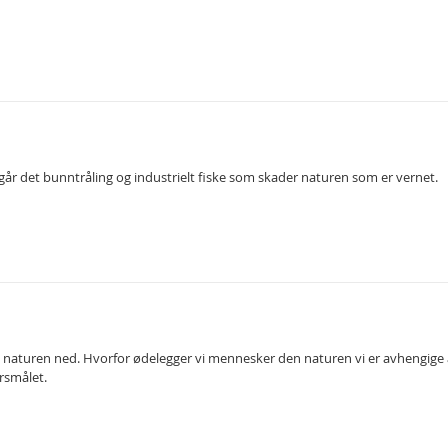
går det bunntråling og industrielt fiske som skader naturen som er vernet.
r vi naturen ned. Hvorfor ødelegger vi mennesker den naturen vi er avhengige
rsmålet.