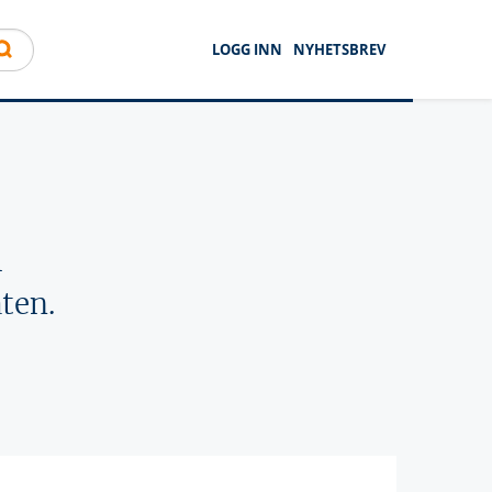
LOGG INN
NYHETSBREV
l
ten.