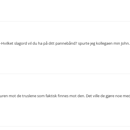
vilket slagord vil du ha på ditt pannebånd? spurte jeg kollegaen min John. 
uren mot de truslene som faktisk finnes mot den. Det ville de gjøre noe med 