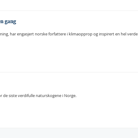
en gang
ing, har engasjert norske forfattere i klimaopprop og inspirert en hel verde
 de siste verdifulle naturskogene i Norge.