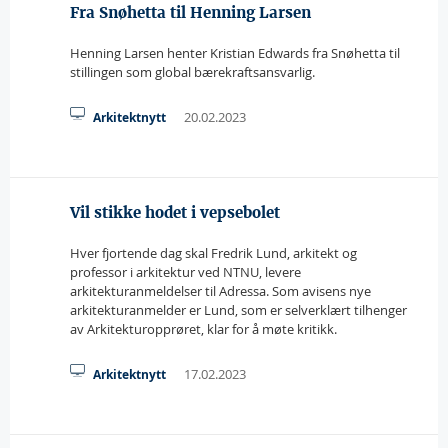
Fra Snøhetta til Henning Larsen
Henning Larsen henter Kristian Edwards fra Snøhetta til
stillingen som global bærekraftsansvarlig.
20.02.2023
Arkitektnytt
Vil stikke hodet i vepsebolet
Hver fjortende dag skal Fredrik Lund, arkitekt og
professor i arkitektur ved NTNU, levere
arkitekturanmeldelser til Adressa. Som avisens nye
arkitekturanmelder er Lund, som er selverklært tilhenger
av Arkitekturopprøret, klar for å møte kritikk.
17.02.2023
Arkitektnytt