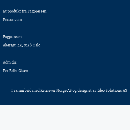
Et produkt fra Fagpressen.
Personvern
Fagpressen
Akersgt. 43, 0158 Oslo
Adm.dir:
Per Brikt Olsen
I samarbeid med
Retriever Norge AS
og designet av
Ideo Solutions AS