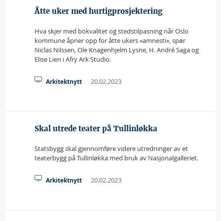
Åtte uker med hurtigprosjektering
Hva skjer med bokvalitet og stedstilpasning når Oslo
kommune åpner opp for åtte ukers «amnesti», spør
Niclas Nilssen, Ole Knagenhjelm Lysne, H. André Saga og
Elise Lien i Afry Ark Studio.
20.02.2023
Arkitektnytt
Skal utrede teater på Tullinløkka
Statsbygg skal gjennomføre videre utredninger av et
teaterbygg på Tullinløkka med bruk av Nasjonalgalleriet.
20.02.2023
Arkitektnytt