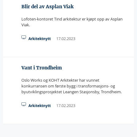
Blir del av Asplan Viak
Lofoten-kontoret Tind arkitektur er kjøpt opp av Asplan
Viak.
17.02.2023
Arkitektnytt
Vant i Trondheim
Oslo Works og KOHT Arkitekter har vunnet
konkurransen om første bygg i transformasjons- og
byutviklingsprosjektet Leangen Stasjonsby, Trondheim.
17.02.2023
Arkitektnytt