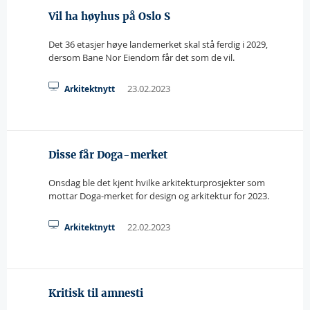
Vil ha høyhus på Oslo S
Det 36 etasjer høye landemerket skal stå ferdig i 2029,
dersom Bane Nor Eiendom får det som de vil.
23.02.2023
Arkitektnytt
Disse får Doga-merket
Onsdag ble det kjent hvilke arkitekturprosjekter som
mottar Doga-merket for design og arkitektur for 2023.
22.02.2023
Arkitektnytt
Kritisk til amnesti