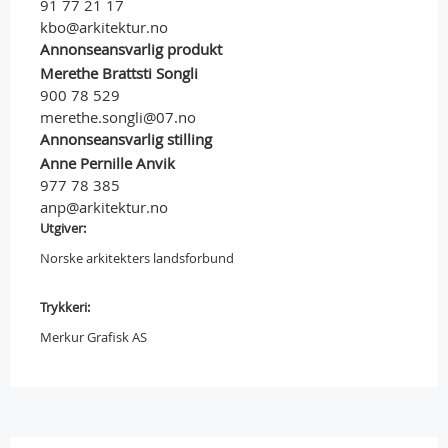
91 77 21 17
kbo@arkitektur.no
Annonseansvarlig produkt
Merethe Brattsti Songli
900 78 529
merethe.songli@07.no
Annonseansvarlig stilling
Anne Pernille Anvik
977 78 385
anp@arkitektur.no
Utgiver:
Norske arkitekters landsforbund
Trykkeri:
Merkur Grafisk AS