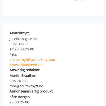
Arkitektnytt
Josefines gate 34
0351 OSLO
Tlf 23 33 25 00
Faks
arkitektnytt@arkitektnytt.no
www.arkitektnytt.no
Ansvarlig redaktør
Martin Braathen
905 76 112
mbr@arkitektnytt.no
Annonseansvarlig produkt
Kåre Borgan
23 33 25 00