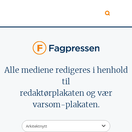
Hopp til hovedinnhold
Alle mediene redigeres i henhold
til
redaktørplakaten og vær
varsom-plakaten.
Arkitektnytt