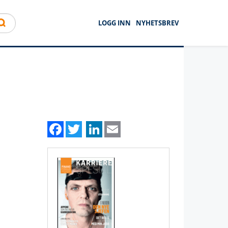
LOGG INN
NYHETSBREV
Facebook
Twitter
LinkedIn
Email