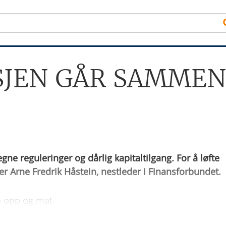
SJEN GÅR SAMMEN
gne reguleringer og dårlig kapitaltilgang. For å løfte
Arne Fredrik Håstein, nestleder i Finansforbundet.
å opp og mat