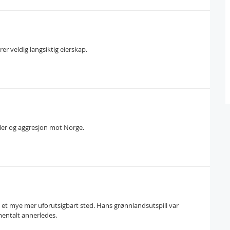
er veldig langsiktig eierskap.
ler og aggresjon mot Norge.
et mye mer uforutsigbart sted. Hans grønnlandsutspill var
mentalt annerledes.