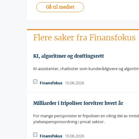
Gå til mediet
Flere saker fra Finansfokus
KI, algoritmer og drøftingsrett
KI-assistenter, chatboter som kunderådgivere og algoritm
10.06.2026
Finansfokus
Milliarder i fripoliser forvitrer hvert år
For mange pensjonister er fripolisen en viktig del av inntek
ytelsespensjonsordning i privat sektor.
10.06.2026
Finansfokus