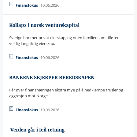
10.06.2026
Finansfokus
Kollaps i norsk venturekapital
Sverige har mer privat eierskap, og noen familier som tilfører
veldig langsiktig eierskap.
10.06.2026
Finansfokus
BANKENE SKJERPER BEREDSKAPEN
I år øver finansnæringen ekstra mye på å nedkjempe trusler og
aggresjon mot Norge.
10.06.2026
Finansfokus
 Verden går i feil retning