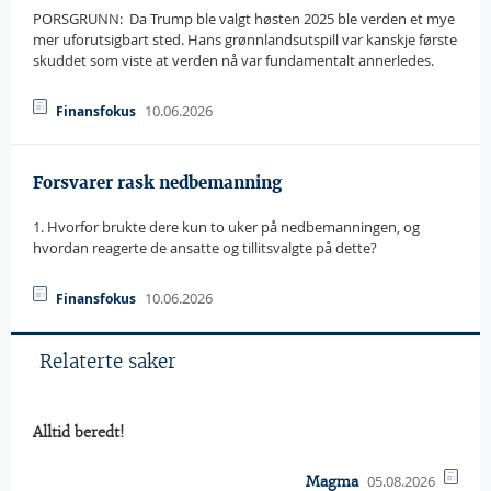
PORSGRUNN:  Da Trump ble valgt høsten 2025 ble verden et mye
mer uforutsigbart sted. Hans grønnlandsutspill var kanskje første
skuddet som viste at verden nå var fundamentalt annerledes.
10.06.2026
Finansfokus
Forsvarer rask nedbemanning
1. Hvorfor brukte dere kun to uker på nedbemanningen, og
hvordan reagerte de ansatte og tillitsvalgte på dette?
10.06.2026
Finansfokus
Relaterte saker
Alltid beredt!
05.08.2026
Magma