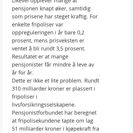
Likevel opplever mange at
pensjonen knapt øker, samtidig
som prisene har steget kraftig. For
enkelte fripoliser var
oppreguleringen i år bare 0,2
prosent, mens prisveksten er
ventet å bli rundt 3,5 prosent.
Resultatet er at mange
pensjonister får mindre å leve av
år for år.
Dette er ikke et lite problem. Rundt
310 milliarder kroner er plassert i
fripoliser i
livsforsikringsselskapene.
Pensjonistforbundet har beregnet
at fripolisekundene tapte om lag
51 milliarder kroner i kjøpekraft fra