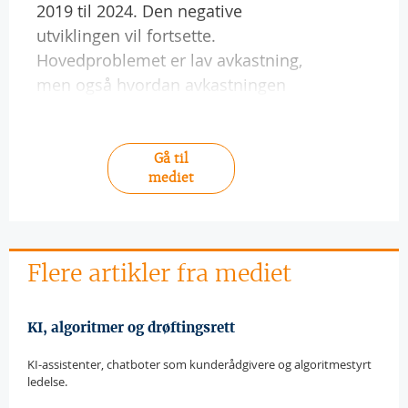
2019 til 2024. Den negative
utviklingen vil fortsette.
Hovedproblemet er lav avkastning,
men også hvordan avkastningen
Gå til
mediet
Flere artikler fra mediet
KI, algoritmer og drøftingsrett
KI-assistenter, chatboter som kunderådgivere og algoritmestyrt
ledelse.