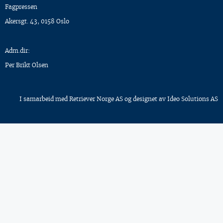
Fagpressen
Akersgt. 43, 0158 Oslo
Adm.dir:
Per Brikt Olsen
I samarbeid med
Retriever Norge AS
og designet av
Ideo Solutions AS