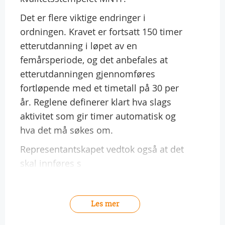
Det er flere viktige endringer i
ordningen. Kravet er fortsatt 150 timer
etterutdanning i løpet av en
femårsperiode, og det anbefales at
etterutdanningen gjennomføres
fortløpende med et timetall på 30 per
år. Reglene definerer klart hva slags
aktivitet som gir timer automatisk og
hva det må søkes om.
Representantskapet vedtok også at det
skal innføres s
Les mer