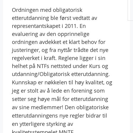
Ordningen med obligatorisk
etterutdanning ble først vedtatt av
representantskapet i 2011. En
evaluering av den opprinnelige
ordningen avdekket et klart behov for
justeringer, og fra nyttår trådte det nye
regelverket i kraft. Reglene ligger i sin
helhet på NTFs nettsted under Kurs og
utdanning/Obligatorisk etterutdanning.
Kunnskap er nøkkelen til høy kvalitet, og
jeg er stolt av å lede en forening som
setter seg høye mål for etterutdanning
av sine medlemmer! Den obligatoriske
etterutdanningens nye regler bidrar til
en ytterligere styrking av
kvalitetsstempelet MNTF.