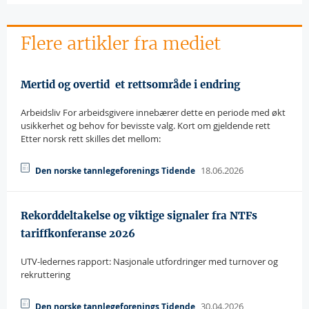
Flere artikler fra mediet
Mertid og overtid  et rettsområde i endring
Arbeidsliv For arbeidsgivere innebærer dette en periode med økt
usikkerhet og behov for bevisste valg. Kort om gjeldende rett
Etter norsk rett skilles det mellom:
18.06.2026
Den norske tannlegeforenings Tidende
Rekorddeltakelse og viktige signaler fra NTFs
tariffkonferanse 2026
UTV-ledernes rapport: Nasjonale utfordringer med turnover og
rekruttering
30.04.2026
Den norske tannlegeforenings Tidende