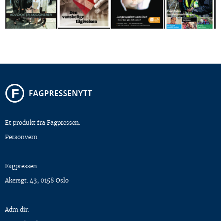
Et produkt fra Fagpressen.
Personvern
Fagpressen
Akersgt. 43, 0158 Oslo
Adm.dir: