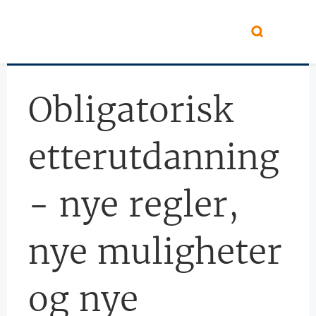
Hopp til hovedinnhold
Obligatorisk
etterutdanning
- nye regler,
nye muligheter
og nye