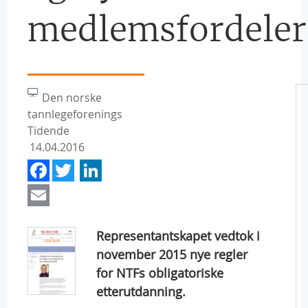
medlemsfordeler
Den norske
tannlegeforenings
Tidende
14.04.2016
Facebook
Twitter
LinkedIn
Email
Representantskapet vedtok i
november 2015 nye regler
for NTFs obligatoriske
etterutdanning.