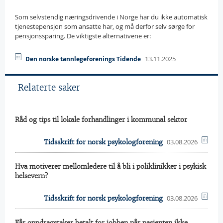
Som selvstendig næringsdrivende i Norge har du ikke automatisk
tjenestepensjon som ansatte har, og må derfor selv sørge for
pensjonssparing. De viktigste alternativene er:
13.11.2025
Den norske tannlegeforenings Tidende
Relaterte saker
Råd og tips til lokale forhandlinger i kommunal sektor
03.08.2026
Tidsskrift for norsk psykologforening
Hva motiverer mellomledere til å bli i poliklinikker i psykisk
helsevern?
03.08.2026
Tidsskrift for norsk psykologforening
Får oppdragstaker betalt for jobben når pasienten ikke