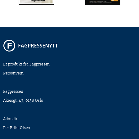
Et produkt fra Fagpressen.
Personvern
Fagpressen
Akersgt. 43, 0158 Oslo
Adm.dir:
Per Brikt Olsen