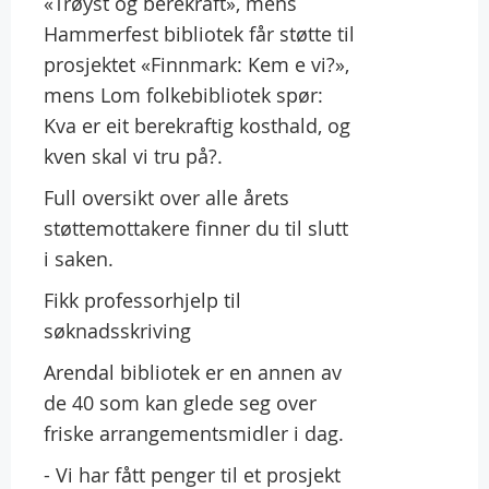
«Trøyst og berekraft», mens
Hammerfest bibliotek får støtte til
prosjektet «Finnmark: Kem e vi?»,
mens Lom folkebibliotek spør:
Kva er eit berekraftig kosthald, og
kven skal vi tru på?.
Full oversikt over alle årets
støttemottakere finner du til slutt
i saken.
Fikk professorhjelp til
søknadsskriving
Arendal bibliotek er en annen av
de 40 som kan glede seg over
friske arrangementsmidler i dag.
- Vi har fått penger til et prosjekt