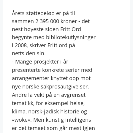
Årets støttebeløp er på til
sammen 2 395 000 kroner - det
nest høyeste siden Fritt Ord
begynte med bibliotekutlysninger
i 2008, skriver Fritt ord på
nettsiden sin.
- Mange prosjekter i år
presenterte konkrete serier med
arrangementer knyttet opp mot
nye norske sakprosautgivelser.
Andre la vekt på en avgrenset
tematikk, for eksempel helse,
klima, norsk-jødisk historie og
«woke». Men kunstig intelligens
er det temaet som går mest igjen