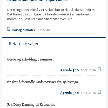
Det trenger det ikke å være. Skolebibliotek må ikke sultefôres.
Det finnes de som ligner på folkebiblioteket i en mellomstor
kommune. Besøker skolebiblioteket hver uke
27.05.2026
Bok og bibliotek
Relaterte saker
Glede og avkobling i sommer
16.06.2026
Agenda 3:16
Ønsker å formidle Guds nærvær fra sykesenga
16.06.2026
Agenda 3:16
Fra Dirty Dancing til Katmandu