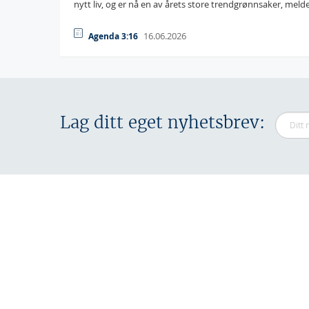
nytt liv, og er nå en av årets store trendgrønnsaker, meld
16.06.2026
Agenda 3:16
Lag ditt eget nyhetsbrev: