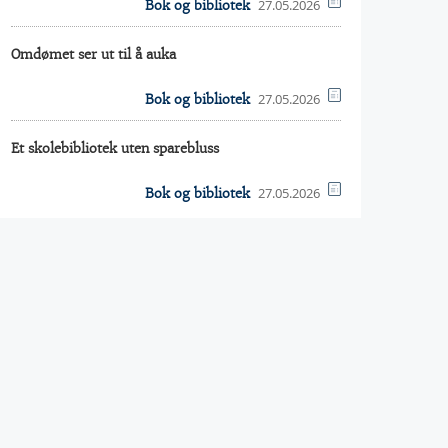
27.05.2026
Bok og bibliotek
Omdømet ser ut til å auka
27.05.2026
Bok og bibliotek
Et skolebibliotek uten sparebluss
27.05.2026
Bok og bibliotek