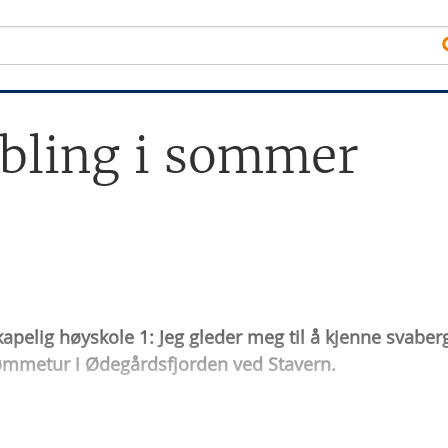
obling i sommer
skapelig høyskole 1: Jeg gleder meg til å kjenne svaber
svømmetur i Ødegårdsfjorden ved Stavern.