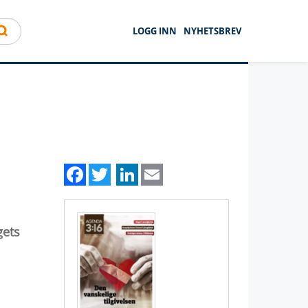
LOGG INN
NYHETSBREV
Facebook
Twitter
LinkedIn
Email
gets