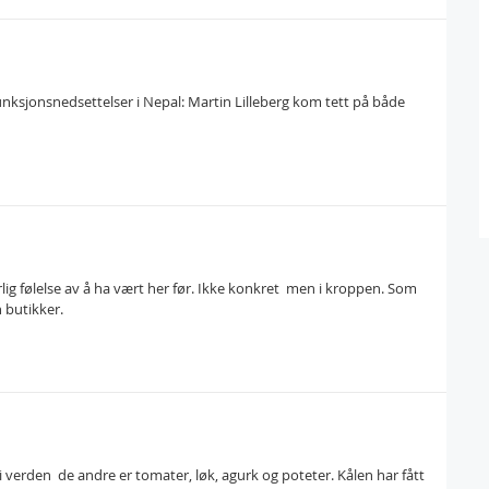
unksjonsnedsettelser i Nepal: Martin Lilleberg kom tett på både
 følelse av å ha vært her før. Ikke konkret  men i kroppen. Som
n butikker.
verden  de andre er tomater, løk, agurk og poteter. Kålen har fått