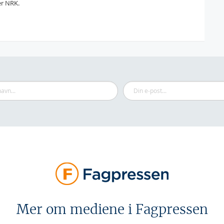
er NRK.
Mer om mediene i Fagpressen