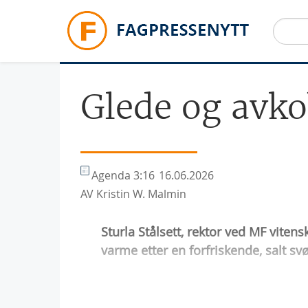
Hopp til hovedinnhold
Glede og avk
Agenda 3:16
16.06.2026
AV Kristin W. Malmin
Sturla Stålsett, rektor ved MF viten
varme etter en forfriskende, salt 