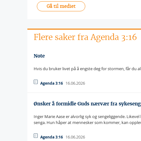
Gå til mediet
Flere saker fra Agenda 3:16
Note
Hvis du bruker livet på å engste deg for stormen, får du 
16.06.2026
Agenda 3:16
Ønsker å formidle Guds nærvær fra sykeseng
Inger Marie Aase er alvorlig syk og sengeliggende. Likev
senga. Hun håper at mennesker som kommer, kan opple
16.06.2026
Agenda 3:16