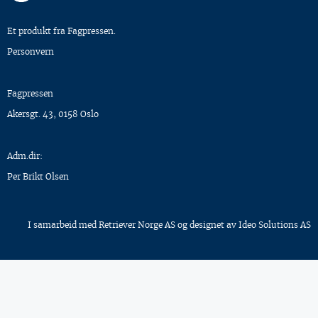
Et produkt fra Fagpressen.
Personvern
Fagpressen
Akersgt. 43, 0158 Oslo
Adm.dir:
Per Brikt Olsen
I samarbeid med
Retriever Norge AS
og designet av
Ideo Solutions AS