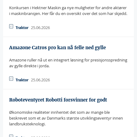
Konkursen i Hektner Maskin ga nye muligheter for andre aktører
i maskinbransjen. Her får du en oversikt over det som har skjedd.
25.06.2026
Traktor
Amazone Catros pro kan nå felle ned gylle
Amazone ruller nå ut en integrert løsning for presisjonsspredning
av gylle direkte i jorda.
25.06.2026
Traktor
Roboteventyret Robotti forsvinner for godt
Økonomiske realiteter innhentet det som av mange ble
beskrevet som et av Danmarks største utviklingseventyr innen
landbruksteknologi.