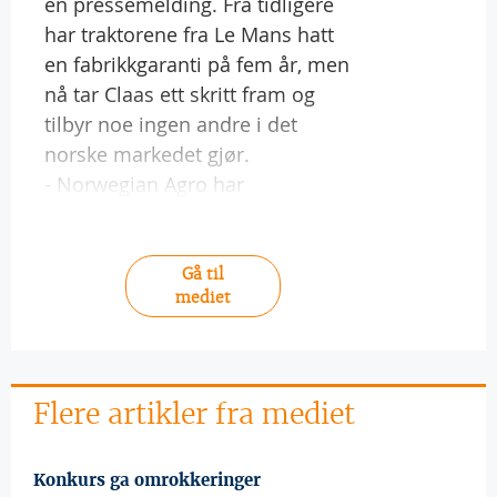
en pressemelding. Fra tidligere
har traktorene fra Le Mans hatt
en fabrikkgaranti på fem år, men
nå tar Claas ett skritt fram og
tilbyr noe ingen andre i det
norske markedet gjør.
- Norwegian Agro har
Gå til
mediet
Flere artikler fra mediet
Konkurs ga omrokkeringer