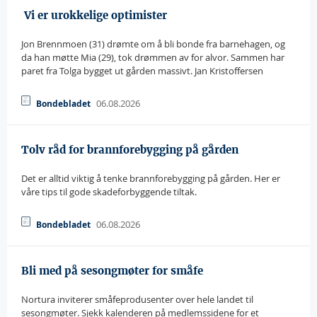
 Vi er urokkelige optimister
Jon Brennmoen (31) drømte om å bli bonde fra barnehagen, og
da han møtte Mia (29), tok drømmen av for alvor. Sammen har
paret fra Tolga bygget ut gården massivt. Jan Kristoffersen
06.08.2026
Bondebladet
Tolv råd for brannforebygging på gården
Det er alltid viktig å tenke brannforebygging på gården. Her er
våre tips til gode skadeforbyggende tiltak.
06.08.2026
Bondebladet
Bli med på sesongmøter for småfe
Nortura inviterer småfeprodusenter over hele landet til
sesongmøter. Sjekk kalenderen på medlemssidene for et