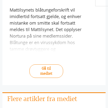
Mattilsynets blåtungeforskrift vil
imidlertid fortsatt gjelde, og enhver
mistanke om smitte skal fortsatt
meldes til Mattilsynet. Det opplyser
Nortura på sine medlemssider.
Blåtunge er en virussykdom hos
tamme drøvtyggere og
Gå til
mediet
Flere artikler fra mediet