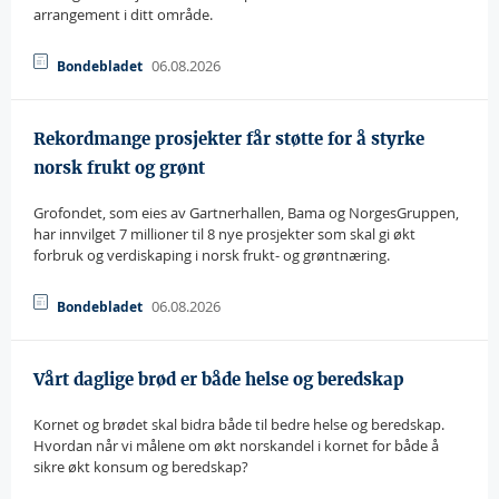
arrangement i ditt område.
06.08.2026
Bondebladet
Rekordmange prosjekter får støtte for å styrke
norsk frukt og grønt
Grofondet, som eies av Gartnerhallen, Bama og NorgesGruppen,
har innvilget 7 millioner til 8 nye prosjekter som skal gi økt
forbruk og verdiskaping i norsk frukt- og grøntnæring.
06.08.2026
Bondebladet
Vårt daglige brød er både helse og beredskap
Kornet og brødet skal bidra både til bedre helse og beredskap. 
Hvordan når vi målene om økt norskandel i kornet for både å
sikre økt konsum og beredskap?