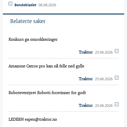
06.08.2026
Bondebladet
Relaterte saker
Konkurs ga omrokkeringer
25.06.2026
Traktor
Amazone Catros pro kan nå felle ned gylle
25.06.2026
Traktor
Roboteventyret Robotti forsvinner for godt
25.06.2026
Traktor
LEDERN espen@traktor.no