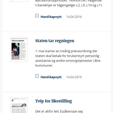
Barcelona-oppholdet. TRANSPORT Følgende
t-banelinjer er tilgjengelige: L2, L9, L10 og L11.
14.04.2016
Handikapnytt
Staten tar regningen
1. mai starter en treårig prøveordning der
staten skal betale for brukerstyrt personlig
assistanse og andre omsorgstjenester i åtte
kommuner.
14.04.2016
Handikapnytt
Teip for likestilling
Det er altfor lett å påberope seg