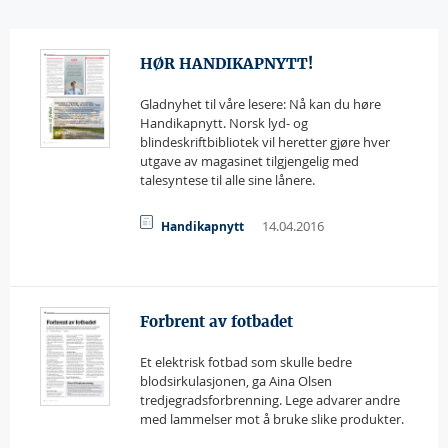
HØR HANDIKAPNYTT!
Gladnyhet til våre lesere: Nå kan du høre
Handikapnytt. Norsk lyd- og
blindeskriftbibliotek vil heretter gjøre hver
utgave av magasinet tilgjengelig med
talesyntese til alle sine lånere.
14.04.2016
Handikapnytt
Forbrent av fotbadet
Et elektrisk fotbad som skulle bedre
blodsirkulasjonen, ga Aina Olsen
tredjegradsforbrenning. Lege advarer andre
med lammelser mot å bruke slike produkter.