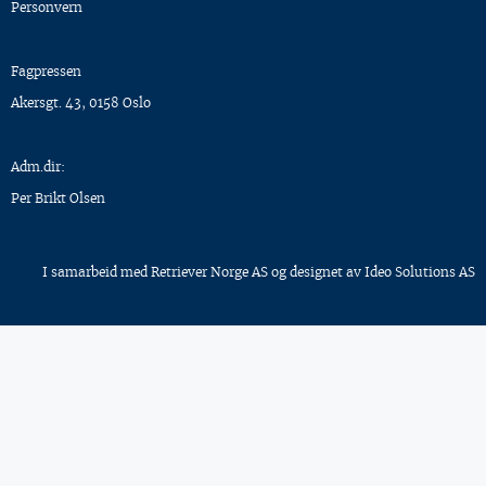
Personvern
Fagpressen
Akersgt. 43, 0158 Oslo
Adm.dir:
Per Brikt Olsen
I samarbeid med
Retriever Norge AS
og designet av
Ideo Solutions AS