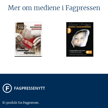
Mer om mediene i Fagpressen
Et produkt fra Fagpressen.