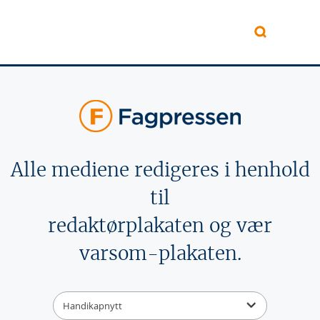
Hopp til hovedinnhold
Alle mediene redigeres i henhold
til
redaktørplakaten og vær
varsom-plakaten.
Handikapnytt