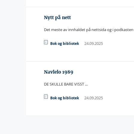
Nytt på nett
Det meste av innhaldet på nettsida og i podkasten 
24.09.2025
Bok og bibliotek
Navlelo 1989
DE SKULLE BARE VISST ...
24.09.2025
Bok og bibliotek