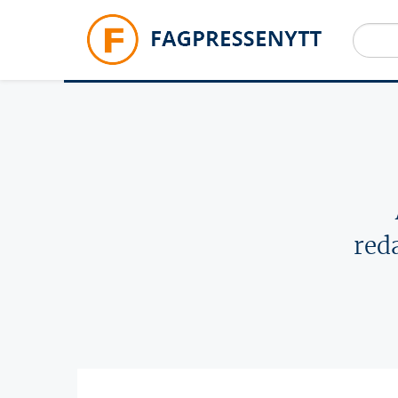
Hopp til hovedinnhold
red