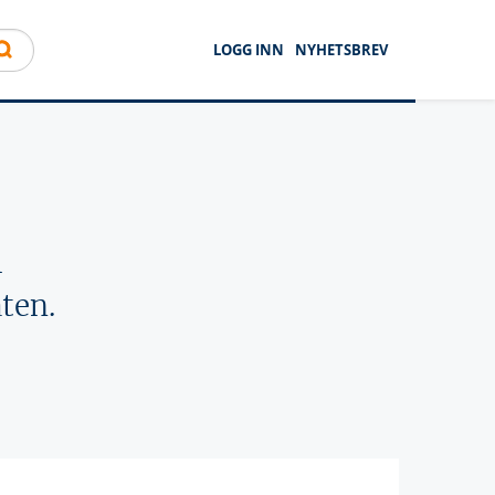
LOGG INN
NYHETSBREV
l
ten.