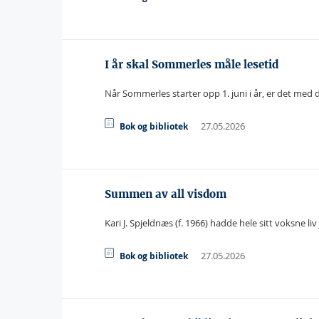
I år skal Sommerles måle lesetid
Når Sommerles starter opp 1. juni i år, er det med 
27.05.2026
Bok og bibliotek
Summen av all visdom
Kari J. Spjeldnæs (f. 1966) hadde hele sitt voksne liv
27.05.2026
Bok og bibliotek