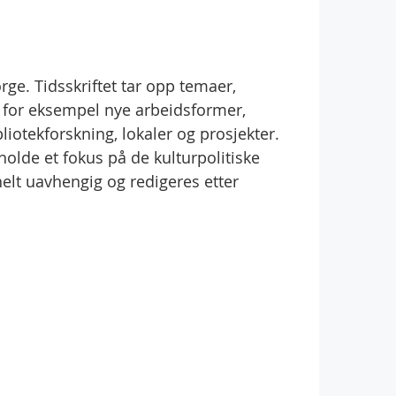
orge. Tidsskriftet tar opp temaer,
, for eksempel nye arbeidsformer,
bliotekforskning, lokaler og prosjekter.
 holde et fokus på de kulturpolitiske
lt uavhengig og redigeres etter