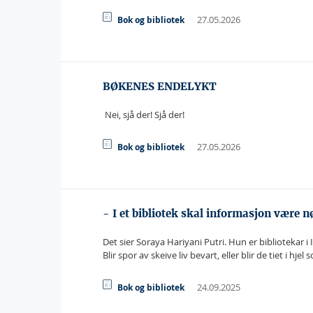
27.05.2026
Bok og bibliotek
BØKENES ENDELYKT
 Nei, sjå der! Sjå der!
27.05.2026
Bok og bibliotek
- I et bibliotek skal informasjon være nø
Det sier Soraya Hariyani Putri. Hun er bibliotekar 
Blir spor av skeive liv bevart, eller blir de tiet i 
24.09.2025
Bok og bibliotek