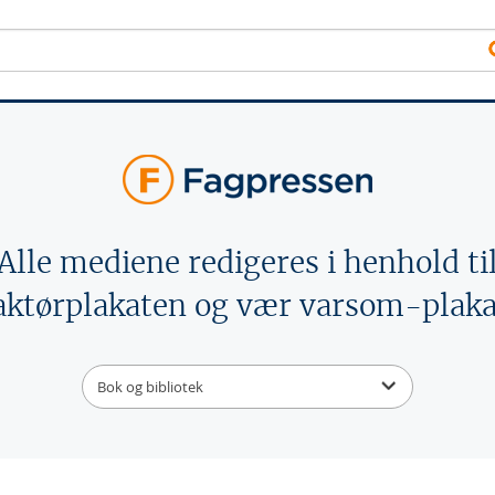
Alle mediene redigeres i henhold ti
aktørplakaten og vær varsom-plaka
Bok og bibliotek