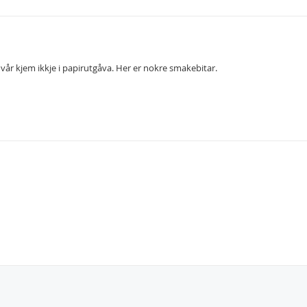
vår kjem ikkje i papirutgåva. Her er nokre smakebitar.