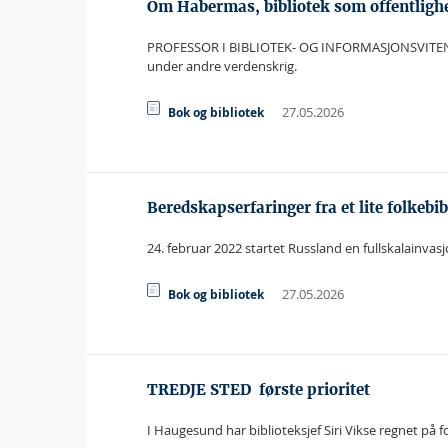
Om Habermas, bibliotek som offentlighe
PROFESSOR I BIBLIOTEK- OG INFORMASJONSVITENSKAP
under andre verdenskrig.
27.05.2026
Bok og bibliotek
Beredskapserfaringer fra et lite folkebib
24. februar 2022 startet Russland en fullskalainvas
27.05.2026
Bok og bibliotek
TREDJE STED  første prioritet
I Haugesund har biblioteksjef Siri Vikse regnet på f