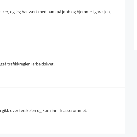
kaniker, og jeg har vært med ham på jobb og hjemme i garasjen,
så trafikkregler i arbeidslivet.
 gikk over terskelen og kom inn i klasserommet.