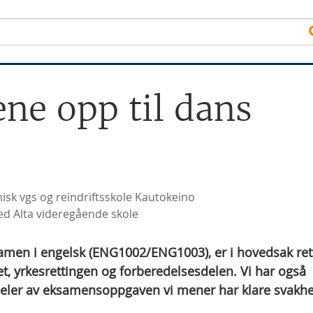
ene opp til dans
isk vgs og reindriftsskole Kautokeino
ed Alta videregående skole
samen i engelsk (ENG1002/ENG1003), er i hovedsak ret
t, yrkesrettingen og forberedelsesdelen. Vi har også
eler av eksamensoppgaven vi mener har klare svakhe