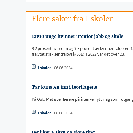
Flere saker fra I skolen
1av10 unge kvinner utenfor jobb og skole
9,2 prosent av menn og 9,7 prosent av kvinner i alderen 15 
fra Statistisk sentralbyrå (SSB). I 2022 var det over 23.
06.06.2024
I skolen
Tar kunsten inn i teorifagene
På Oslo Met øver lærere på å tenke nytt i fag som i utgang
06.06.2024
I skolen
Jeg liker å skru og gjøre ting