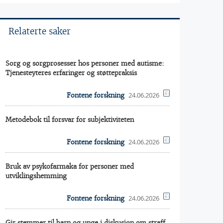
Relaterte saker
Sorg og sorgprosesser hos personer med autisme:
Tjenesteyteres erfaringer og støttepraksis
24.06.2026
Fontene forskning
Metodebok til forsvar for subjektiviteten
24.06.2026
Fontene forskning
Bruk av psykofarmaka for personer med
utviklingshemming
24.06.2026
Fontene forskning
Gir stemmer til barn og unge i diskusjon om straff