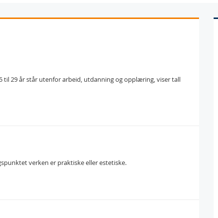
til 29 år står utenfor arbeid, utdanning og opplæring, viser tall
spunktet verken er praktiske eller estetiske.