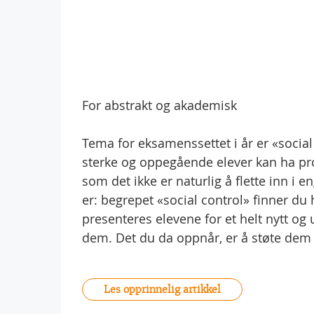
For abstrakt og akademisk
Tema for eksamenssettet i år er «socia
sterke og oppegående elever kan ha pr
som det ikke er naturlig å flette inn i e
er: begrepet «social control» finner d
presenteres elevene for et helt nytt o
dem. Det du da oppnår, er å støte dem 
Les opprinnelig artikkel