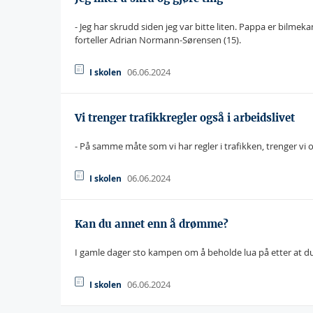
- Jeg har skrudd siden jeg var bitte liten. Pappa er bilme
forteller Adrian Normann-Sørensen (15).
06.06.2024
I skolen
Vi trenger trafikkregler også i arbeidslivet
- På samme måte som vi har regler i trafikken, trenger vi og
06.06.2024
I skolen
Kan du annet enn å drømme?
I gamle dager sto kampen om å beholde lua på etter at du
06.06.2024
I skolen