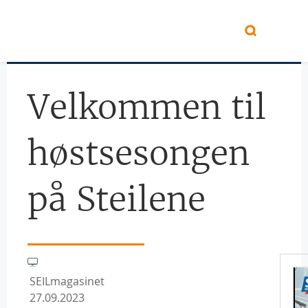
Hopp til hovedinnhold
Velkommen til
høstsesongen
på Steilene
SEILmagasinet
27.09.2023