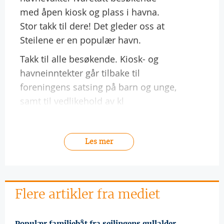
med åpen kiosk og plass i havna.
Stor takk til dere! Det gleder oss at
Steilene er en populær havn.
Takk til alle besøkende. Kiosk- og
havneinntekter går tilbake til
foreningens satsing på barn og unge,
samt til vedlikehold av kl
Les mer
Flere artikler fra mediet
Populær familiebåt fra seilingens gullalder