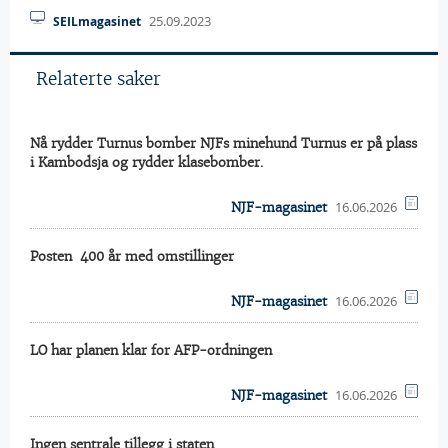
25.09.2023
SEILmagasinet
Relaterte saker
Nå rydder Turnus bomber NJFs minehund Turnus er på plass
i Kambodsja og rydder klasebomber.
16.06.2026
NJF-magasinet
Posten  400 år med omstillinger
16.06.2026
NJF-magasinet
LO har planen klar for AFP-ordningen
16.06.2026
NJF-magasinet
Ingen sentrale tillegg i staten