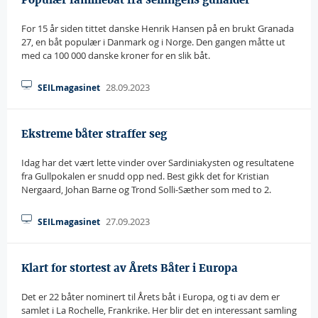
For 15 år siden tittet danske Henrik Hansen på en brukt Granada
27, en båt populær i Danmark og i Norge. Den gangen måtte ut
med ca 100 000 danske kroner for en slik båt.
28.09.2023
SEILmagasinet
Ekstreme båter straffer seg
Idag har det vært lette vinder over Sardiniakysten og resultatene
fra Gullpokalen er snudd opp ned. Best gikk det for Kristian
Nergaard, Johan Barne og Trond Solli-Sæther som med to 2.
27.09.2023
SEILmagasinet
Klart for stortest av Årets Båter i Europa
Det er 22 båter nominert til Årets båt i Europa, og ti av dem er
samlet i La Rochelle, Frankrike. Her blir det en interessant samling