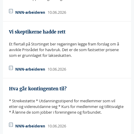
10.06.2026
NNN-arbeideren
Vi skeptikerne hadde rett
Et flertall på Stortinget ber regjeringen legge fram forslag om å
avvikle Prisrådet for havbruk. Det er de som fastsetter prisene
som er grunnlaget for lakseskatten.
10.06.2026
NNN-arbeideren
Hva går kontingenten til?
* Streikestøtte * Utdanningsstipend for medlemmer som vil
etter-og videreutdanne seg * Kurs for medlemmer og tillitsvalgte
* Å lønne de som jobber i foreningene og forbundet.
10.06.2026
NNN-arbeideren