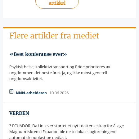
artikkel
Flere artikler fra mediet
«Best konferanse ever»
Psykisk helse, kollektivtransport og Pride prioriteres av
ungdommen det neste året. Ja, og ikke minst generell
ungdomsaktivitet.
10.06.2026
NNN-arbeideren
VERDEN
? ECUADOR: Da Unilever startet et nytt datterselskap for å lage
Magnum-iskrem i Ecuador, ble de to lokale fagforeningene
automatisk oppløst og nedlagt.