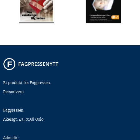
Et produkt fra Fagpressen.
Personvern
Fagpressen
Akersgt. 43, 0158 Oslo
Adm.dir: