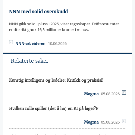
NNN med solid overskudd
NNN gikk solid i pluss i 2025, viser regnskapet. Driftsresultatet
endte riktignok 16,5 millioner kroner i minus.
10.06.2026
NNN-arbeideren
Relaterte saker
Kunstig intelligens og ledelse: Kritikk og praksisF
05.08.2026
Magma
Hvilken rolle spiller (det å ha) en KI på laget?F
05.08.2026
Magma