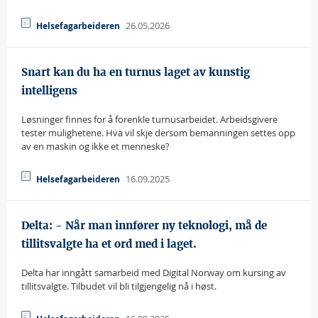
26.05.2026
Helsefagarbeideren
Snart kan du ha en turnus laget av kunstig
intelligens
Løsninger finnes for å forenkle turnusarbeidet. Arbeidsgivere
tester mulighetene. Hva vil skje dersom bemanningen settes opp
av en maskin og ikke et menneske?
16.09.2025
Helsefagarbeideren
Delta: - Når man innfører ny teknologi, må de
tillitsvalgte ha et ord med i laget.
Delta har inngått samarbeid med Digital Norway om kursing av
tillitsvalgte. Tilbudet vil bli tilgjengelig nå i høst.