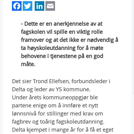
Facebook
Twitter
LinkedIn
Email
- Dette er en anerkjennelse av at
fagskolen vil spille en viktig rolle
framover og at det ikke er nødvendig å
ta høyskoleutdanning for å møte
behovene i tjenestene på en god
måte.
Det sier Trond Ellefsen, forbundsleder i
Delta og leder av YS kommune.
Under årets kommuneoppgjør ble
partene enige om å innføre et nytt
lønnsnivå for stillinger med krav om
fagbrev og toårig fagskoleutdanning.
Delta kjempet i mange år for å få et eget