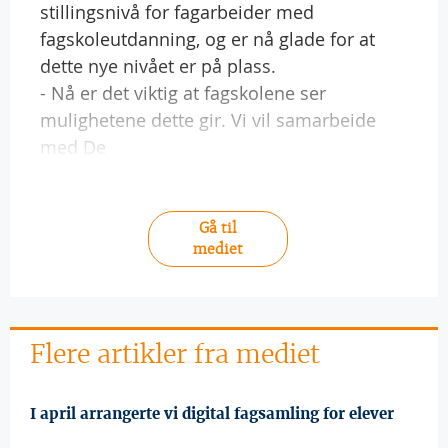
stillingsnivå for fagarbeider med
fagskoleutdanning, og er nå glade for at
dette nye nivået er på plass.
- Nå er det viktig at fagskolene ser
mulighetene dette gir. Vi vil samarbeide
med De
Gå til
mediet
Flere artikler fra mediet
I april arrangerte vi digital fagsamling for elever