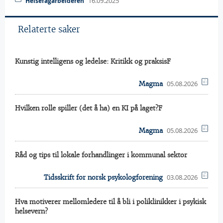
16.09.2025
Helsefagarbeideren
Relaterte saker
Kunstig intelligens og ledelse: Kritikk og praksisF
05.08.2026
Magma
Hvilken rolle spiller (det å ha) en KI på laget?F
05.08.2026
Magma
Råd og tips til lokale forhandlinger i kommunal sektor
03.08.2026
Tidsskrift for norsk psykologforening
Hva motiverer mellomledere til å bli i poliklinikker i psykisk
helsevern?