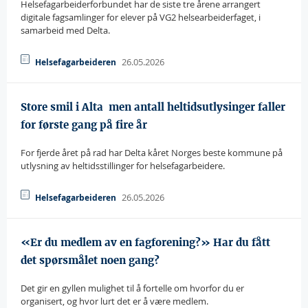
Helsefagarbeiderforbundet har de siste tre årene arrangert
digitale fagsamlinger for elever på VG2 helsearbeiderfaget, i
samarbeid med Delta.
26.05.2026
Helsefagarbeideren
Store smil i Alta  men antall heltidsutlysinger faller
for første gang på fire år
For fjerde året på rad har Delta kåret Norges beste kommune på
utlysning av heltidsstillinger for helsefagarbeidere.
26.05.2026
Helsefagarbeideren
«Er du medlem av en fagforening?» Har du fått
det spørsmålet noen gang?
Det gir en gyllen mulighet til å fortelle om hvorfor du er
organisert, og hvor lurt det er å være medlem.