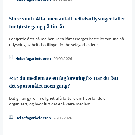
Store smil i Alta  men antall heltidsutlysinger faller
for første gang på fire år
For fjerde året på rad har Delta kåret Norges beste kommune på
utlysning av heltidsstillinger for helsefagarbeidere.
26.05.2026
Helsefagarbeideren
«Er du medlem av en fagforening?» Har du fått
det spørsmålet noen gang?
Det gir en gyllen mulighet til å fortelle om hvorfor du er
organisert, og hvor lurt det er å være medlem.
26.05.2026
Helsefagarbeideren