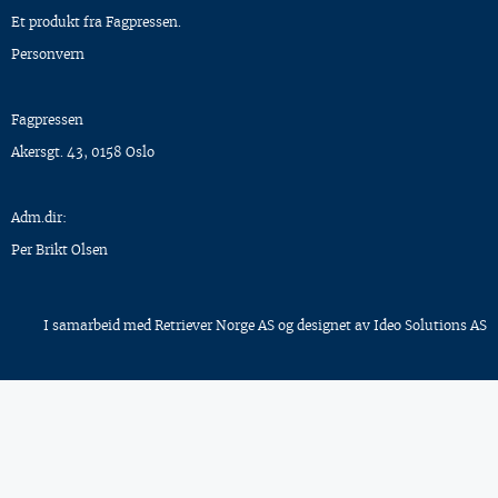
Et produkt fra Fagpressen.
Personvern
Fagpressen
Akersgt. 43, 0158 Oslo
Adm.dir:
Per Brikt Olsen
I samarbeid med
Retriever Norge AS
og designet av
Ideo Solutions AS