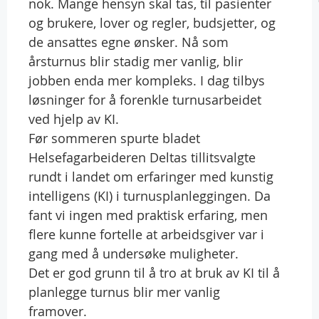
nok. Mange hensyn skal tas, til pasienter
og brukere, lover og regler, budsjetter, og
de ansattes egne ønsker. Nå som
årsturnus blir stadig mer vanlig, blir
jobben enda mer kompleks. I dag tilbys
løsninger for å forenkle turnusarbeidet
ved hjelp av KI.
Før sommeren spurte bladet
Helsefagarbeideren Deltas tillitsvalgte
rundt i landet om erfaringer med kunstig
intelligens (KI) i turnusplanleggingen. Da
fant vi ingen med praktisk erfaring, men
flere kunne fortelle at arbeidsgiver var i
gang med å undersøke muligheter.
Det er god grunn til å tro at bruk av KI til å
planlegge turnus blir mer vanlig
framover.