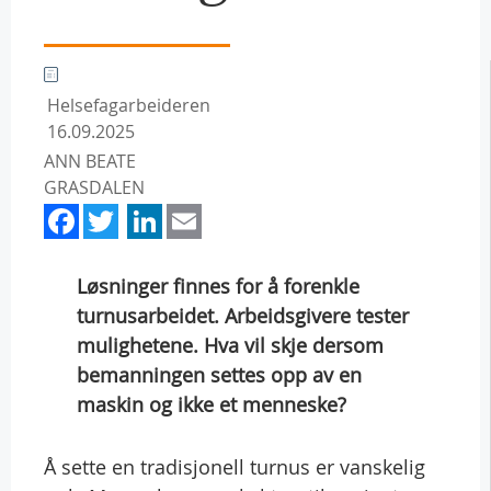
Helsefagarbeideren
16.09.2025
ANN BEATE
GRASDALEN
Facebook
Twitter
LinkedIn
Email
Løsninger finnes for å forenkle
turnusarbeidet. Arbeidsgivere tester
mulighetene. Hva vil skje dersom
bemanningen settes opp av en
maskin og ikke et menneske?
Å sette en tradisjonell turnus er vanskelig