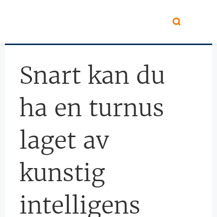
Hopp til hovedinnhold
Snart kan du
ha en turnus
laget av
kunstig
intelligens