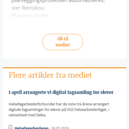
planleggingsprosessen automatiseres,
sier Reinskou.
Planene utarbe
Gå til
mediet
Flere artikler fra mediet
I april arrangerte vi digital fagsamling for elever
Helsefagarbeiderforbundet har de siste tre årene arrangert
digitale fagsamlinger for elever på VG2 helsearbeiderfaget, i
samarbeid med Delta.
26.05.2026
Helsefagarbeideren