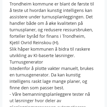
Trondheim kommune er blant de første til
å teste ut hvordan kunstig intelligens kan
assistere under turnusplanleggingen. Det
handler både om å øke kvaliteten på
turnusplaner, og redusere ressursbruken,
forteller byråd for finans i Trondheim,
Kjetil Ovrid Reinskou (H).
Slik håper kommunen å bidra til raskere
utvikling av KI-baserte løsninger.
Turnusgenerator
Istedenfor å plotte vakter manuelt, brukes
en turnusgenerator. Da kan kunstig
intelligens raskt lage mange planer, og
finne den som passer best.
- Våre bemanningsplanleggere tester nå
ut løsninger hvor deler av