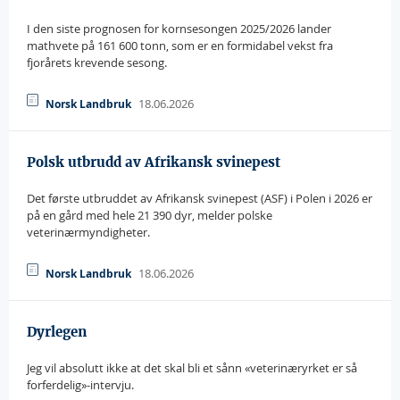
I den siste prognosen for kornsesongen 2025/2026 lander
mathvete på 161 600 tonn, som er en formidabel vekst fra
fjorårets krevende sesong.
18.06.2026
Norsk Landbruk
Polsk utbrudd av Afrikansk svinepest
Det første utbruddet av Afrikansk svinepest (ASF) i Polen i 2026 er
på en gård med hele 21 390 dyr, melder polske
veterinærmyndigheter.
18.06.2026
Norsk Landbruk
Dyrlegen
Jeg vil absolutt ikke at det skal bli et sånn «veterinæryrket er så
forferdelig»-intervju.