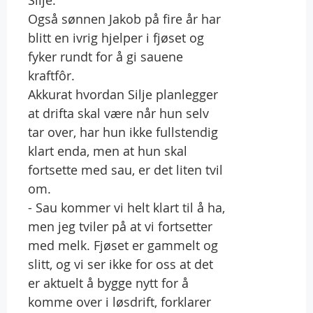
Også sønnen Jakob på fire år har
blitt en ivrig hjelper i fjøset og
fyker rundt for å gi sauene
kraftfôr.
Akkurat hvordan Silje planlegger
at drifta skal være når hun selv
tar over, har hun ikke fullstendig
klart enda, men at hun skal
fortsette med sau, er det liten tvil
om.
- Sau kommer vi helt klart til å ha,
men jeg tviler på at vi fortsetter
med melk. Fjøset er gammelt og
slitt, og vi ser ikke for oss at det
er aktuelt å bygge nytt for å
komme over i løsdrift, forklarer