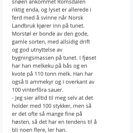
snøen ankommet Romsdalen
riktig enda, og lyset er allerede i
ferd med å svinne når Norsk
Landbruk kjører inn på tunet.
Morstøl er bonde av den gode,
gamle sorten, med allsidig drift
og god utnyttelse av
bygningsmassen på tunet. I fjøset
har han melkeku på bås og en
kvote på 110 tonn melk. Han har
også ti ammekyr og i overkant av
100 vinterfôra sauer.
- Jeg sier alltid til meg selv at det
holder med 100 stykker, men så
er det ofte så mange fine på
høsten, så det har en tendens til å
bli noen flere, ler han.