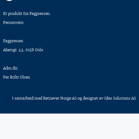
Et produkt fra Fagpressen.
Personvern
Fagpressen
Akersgt. 43, 0158 Oslo
Adm.dir:
Per Brikt Olsen
I samarbeid med
Retriever Norge AS
og designet av
Ideo Solutions AS