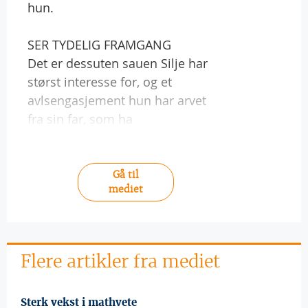
hun.
SER TYDELIG FRAMGANG
Det er dessuten sauen Silje har
størst interesse for, og et
avlsengasjement hun har arvet
fra sin far, som ha
Gå til
mediet
Flere artikler fra mediet
Sterk vekst i mathvete