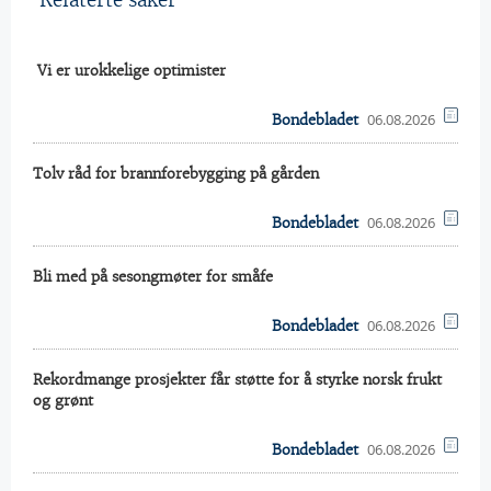
Relaterte saker
 Vi er urokkelige optimister
06.08.2026
Bondebladet
Tolv råd for brannforebygging på gården
06.08.2026
Bondebladet
Bli med på sesongmøter for småfe
06.08.2026
Bondebladet
Rekordmange prosjekter får støtte for å styrke norsk frukt
og grønt
06.08.2026
Bondebladet