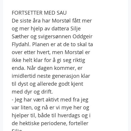
FORTSETTER MED SAU
De siste åra har Morstøl fått mer
og mer hjelp av dattera Silje
Sæther og svigersønnen Oddgeir
Flydahl. Planen er at de to skal ta
over etter hvert, men Morstøl er
ikke helt klar for å gi seg riktig
enda. Når dagen kommer, er
imidlertid neste generasjon klar
til dyst og allerede godt kjent
med dyr og drift.
- Jeg har vært aktivt med fra jeg
var liten, og nå er vi mye her og
hjelper til, både til hverdags og i
de hektiske periodene, forteller
Silje.