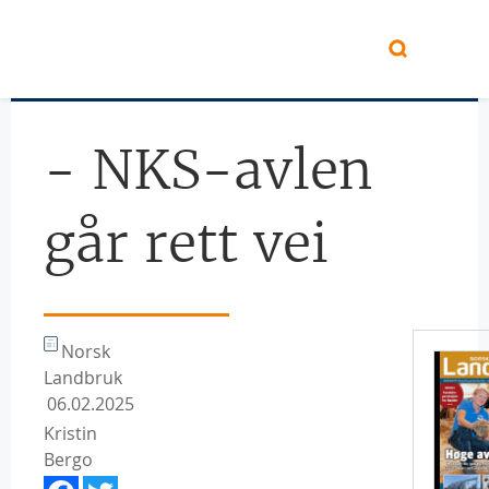
Hopp til hovedinnhold
- NKS-avlen
går rett vei
Norsk
Landbruk
06.02.2025
Kristin
Bergo