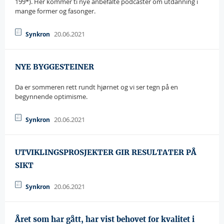
199*). Her kommer ti nye anbefalte podcaster om utdanning i
mange former og fasonger.
20.06.2021
Synkron
NYE BYGGESTEINER
Da er sommeren rett rundt hjørnet og vi ser tegn på en
begynnende optimisme.
20.06.2021
Synkron
UTVIKLINGSPROSJEKTER GIR RESULTATER PÅ
SIKT
20.06.2021
Synkron
Året som har gått, har vist behovet for kvalitet i