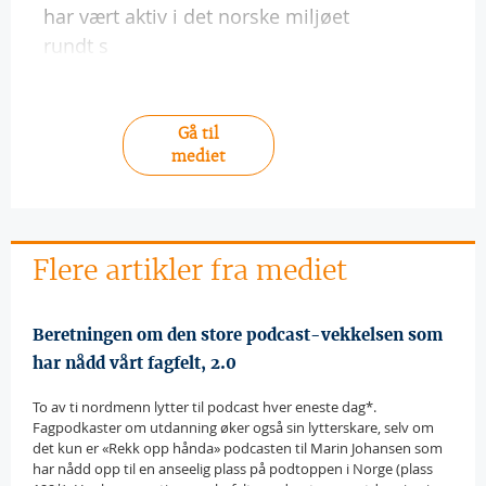
har vært aktiv i det norske miljøet
rundt s
Gå til
mediet
Flere artikler fra mediet
Beretningen om den store podcast-vekkelsen som
har nådd vårt fagfelt, 2.0
To av ti nordmenn lytter til podcast hver eneste dag*.
Fagpodkaster om utdanning øker også sin lytterskare, selv om
det kun er «Rekk opp hånda» podcasten til Marin Johansen som
har nådd opp til en anseelig plass på podtoppen i Norge (plass