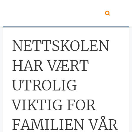
Hopp til hovedinnhold
NETTSKOLEN
HAR VÆRT
UTROLIG
VIKTIG FOR
FAMILIEN VÅR