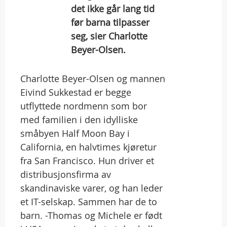
det ikke går lang tid
før barna tilpasser
seg, sier Charlotte
Beyer-Olsen.
Charlotte Beyer-Olsen og mannen
Eivind Sukkestad er begge
utflyttede nordmenn som bor
med familien i den idylliske
småbyen Half Moon Bay i
California, en halvtimes kjøretur
fra San Francisco. Hun driver et
distribusjonsfirma av
skandinaviske varer, og han leder
et IT-selskap. Sammen har de to
barn. -Thomas og Michele er født