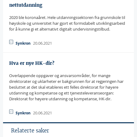
nettutdanning
2020 ble koronaåret. Hele utdanningssektoren fra grunnskole til
høyskole og universitet har gjort et formidabelt utviklingsarbeid
for å kunne gi et alternativt digitalt undervisningstilbud.
20.06.2021
Synkron
Hva er nye HK-dir?
Overlappende oppgaver og ansvarsområder, for mange
direktorater og uklarheter er bakgrunnen for at regjeringen har
besluttet at det skal etableres ett felles direktorat for høyere
utdanning og kompetanse og ett tjenesteleveranseorgan:
Direktorat for høyere utdanning og kompetanse, HK-dir.
20.06.2021
Synkron
Relaterte saker