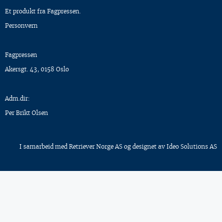
Et produkt fra Fagpressen.
Personvern
Fagpressen
Akersgt. 43, 0158 Oslo
Adm.dir:
Per Brikt Olsen
I samarbeid med
Retriever Norge AS
og designet av
Ideo Solutions AS