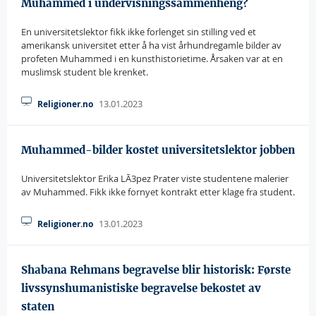
Muhammed i undervisningssammenheng?
En universitetslektor fikk ikke forlenget sin stilling ved et
amerikansk universitet etter å ha vist århundregamle bilder av
profeten Muhammed i en kunsthistorietime. Årsaken var at en
muslimsk student ble krenket.
13.01.2023
Religioner.no
Muhammed-bilder kostet universitetslektor jobben
Universitetslektor Erika LÃ3pez Prater viste studentene malerier
av Muhammed. Fikk ikke fornyet kontrakt etter klage fra student.
13.01.2023
Religioner.no
Shabana Rehmans begravelse blir historisk: Første
livssynshumanistiske begravelse bekostet av
staten