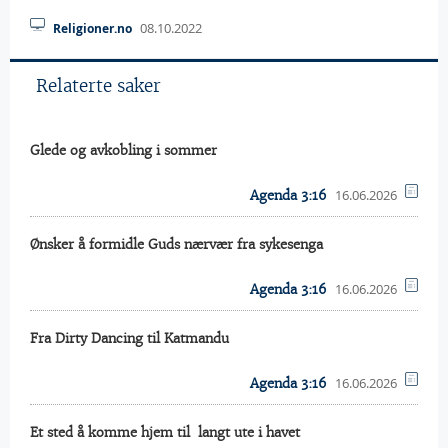
08.10.2022
Religioner.no
Relaterte saker
Glede og avkobling i sommer
16.06.2026
Agenda 3:16
Ønsker å formidle Guds nærvær fra sykesenga
16.06.2026
Agenda 3:16
Fra Dirty Dancing til Katmandu
16.06.2026
Agenda 3:16
Et sted å komme hjem til  langt ute i havet