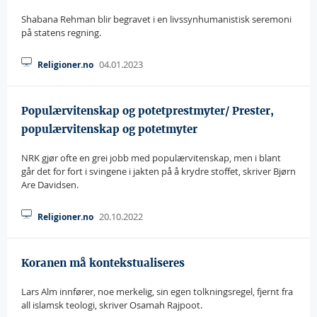
Shabana Rehman blir begravet i en livssynhumanistisk seremoni
på statens regning.
04.01.2023
Religioner.no
Populærvitenskap og potetprestmyter/ Prester,
populærvitenskap og potetmyter
NRK gjør ofte en grei jobb med populærvitenskap, men i blant
går det for fort i svingene i jakten på å krydre stoffet, skriver Bjørn
Are Davidsen.
20.10.2022
Religioner.no
Koranen må kontekstualiseres
Lars Alm innfører, noe merkelig, sin egen tolkningsregel, fjernt fra
all islamsk teologi, skriver Osamah Rajpoot.