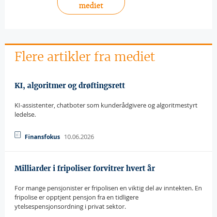
mediet
Flere artikler fra mediet
KI, algoritmer og drøftingsrett
KI-assistenter, chatboter som kunderådgivere og algoritmestyrt
ledelse.
10.06.2026
Finansfokus
Milliarder i fripoliser forvitrer hvert år
For mange pensjonister er fripolisen en viktig del av inntekten. En
fripolise er opptjent pensjon fra en tidligere
ytelsespensjonsordning i privat sektor.