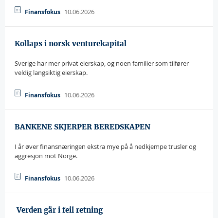
10.06.2026
Finansfokus
Kollaps i norsk venturekapital
Sverige har mer privat eierskap, og noen familier som tilfører
veldig langsiktig eierskap.
10.06.2026
Finansfokus
BANKENE SKJERPER BEREDSKAPEN
I år øver finansnæringen ekstra mye på å nedkjempe trusler og
aggresjon mot Norge.
10.06.2026
Finansfokus
 Verden går i feil retning