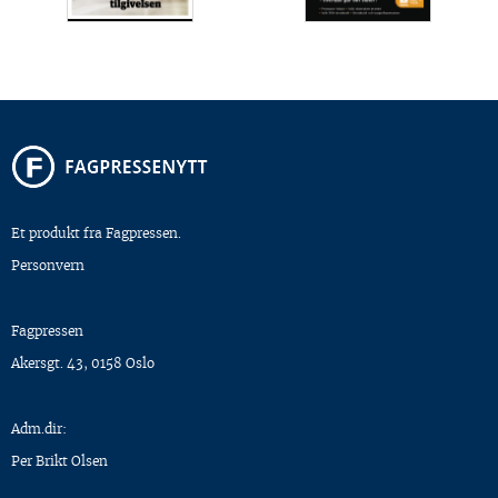
Et produkt fra Fagpressen.
Personvern
Fagpressen
Akersgt. 43, 0158 Oslo
Adm.dir:
Per Brikt Olsen