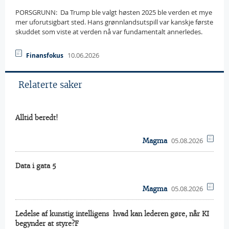
PORSGRUNN:  Da Trump ble valgt høsten 2025 ble verden et mye
mer uforutsigbart sted. Hans grønnlandsutspill var kanskje første
skuddet som viste at verden nå var fundamentalt annerledes.
10.06.2026
Finansfokus
Relaterte saker
Alltid beredt!
05.08.2026
Magma
Data i gata 5
05.08.2026
Magma
Ledelse af kunstig intelligens  hvad kan lederen gøre, når KI
begynder at styre?F