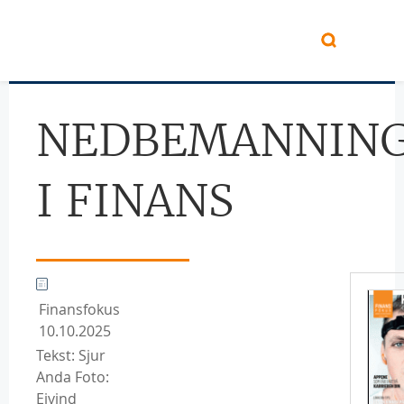
Hopp til hovedinnhold
NEDBEMANNING
I FINANS
Finansfokus
10.10.2025
Tekst: Sjur
Anda Foto:
Eivind