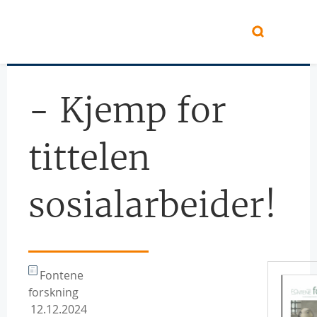
Hopp til hovedinnhold
- Kjemp for
tittelen
sosialarbeider!
Fontene
forskning
12.12.2024