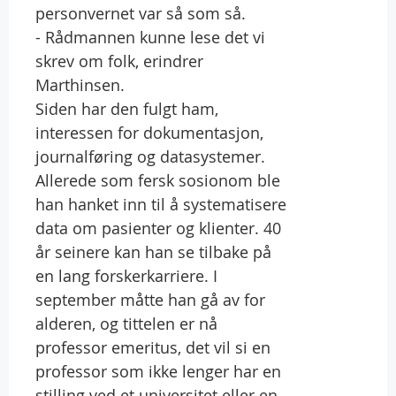
personvernet var så som så.
- Rådmannen kunne lese det vi
skrev om folk, erindrer
Marthinsen.
Siden har den fulgt ham,
interessen for dokumentasjon,
journalføring og datasystemer.
Allerede som fersk sosionom ble
han hanket inn til å systematisere
data om pasienter og klienter. 40
år seinere kan han se tilbake på
en lang forskerkarriere. I
september måtte han gå av for
alderen, og tittelen er nå
professor emeritus, det vil si en
professor som ikke lenger har en
stilling ved et universitet eller en