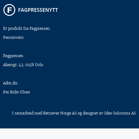
Et produkt fra Fagpressen.
Personvern
Fagpressen
Akersgt. 43, 0158 Oslo
Adm.dir:
Per Brikt Olsen
I samarbeid med
Retriever Norge AS
og designet av
Ideo Solutions AS