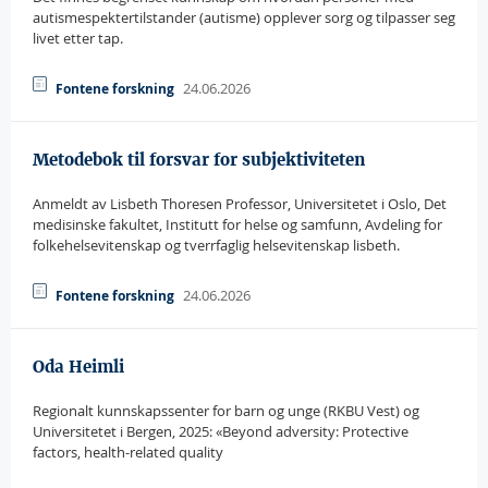
autismespektertilstander (autisme) opplever sorg og tilpasser seg
livet etter tap.
24.06.2026
Fontene forskning
Metodebok til forsvar for subjektiviteten
Anmeldt av Lisbeth Thoresen Professor, Universitetet i Oslo, Det
medisinske fakultet, Institutt for helse og samfunn, Avdeling for
folkehelsevitenskap og tverrfaglig helsevitenskap lisbeth.
24.06.2026
Fontene forskning
Oda Heimli
Regionalt kunnskapssenter for barn og unge (RKBU Vest) og
Universitetet i Bergen, 2025: «Beyond adversity: Protective
factors, health-related quality