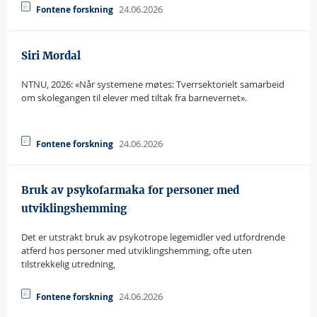
24.06.2026
Fontene forskning
Siri Mordal
NTNU, 2026: «Når systemene møtes: Tverrsektorielt samarbeid
om skolegangen til elever med tiltak fra barnevernet».
siri.mordal@samforsk.no
24.06.2026
Fontene forskning
Bruk av psykofarmaka for personer med
utviklingshemming
Det er utstrakt bruk av psykotrope legemidler ved utfordrende
atferd hos personer med utviklingshemming, ofte uten
tilstrekkelig utredning,
24.06.2026
Fontene forskning