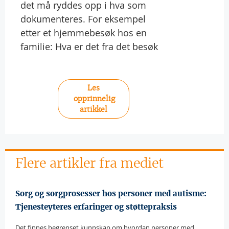
det må ryddes opp i hva som
dokumenteres. For eksempel
etter et hjemmebesøk hos en
familie: Hva er det fra det besøk
Les
opprinnelig
artikkel
Flere artikler fra mediet
Sorg og sorgprosesser hos personer med autisme:
Tjenesteyteres erfaringer og støttepraksis
Det finnes begrenset kunnskap om hvordan personer med