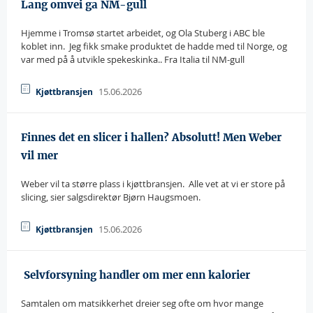
Lang omvei ga NM-gull
Hjemme i Tromsø startet arbeidet, og Ola Stuberg i ABC ble
koblet inn.  Jeg fikk smake produktet de hadde med til Norge, og
var med på å utvikle spekeskinka.. Fra Italia til NM-gull
15.06.2026
Kjøttbransjen
Finnes det en slicer i hallen? Absolutt! Men Weber
vil mer
Weber vil ta større plass i kjøttbransjen.  Alle vet at vi er store på
slicing, sier salgsdirektør Bjørn Haugsmoen.
15.06.2026
Kjøttbransjen
 Selvforsyning handler om mer enn kalorier
Samtalen om matsikkerhet dreier seg ofte om hvor mange