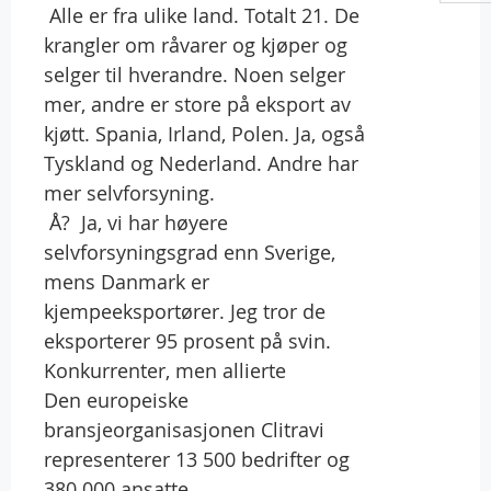
 Alle er fra ulike land. Totalt 21. De
krangler om råvarer og kjøper og
selger til hverandre. Noen selger
mer, andre er store på eksport av
kjøtt. Spania, Irland, Polen. Ja, også
Tyskland og Nederland. Andre har
mer selvforsyning.
 Å?  Ja, vi har høyere
selvforsyningsgrad enn Sverige,
mens Danmark er
kjempeeksportører. Jeg tror de
eksporterer 95 prosent på svin.
Konkurrenter, men allierte
Den europeiske
bransjeorganisasjonen Clitravi
representerer 13 500 bedrifter og
380 000 ansatte.