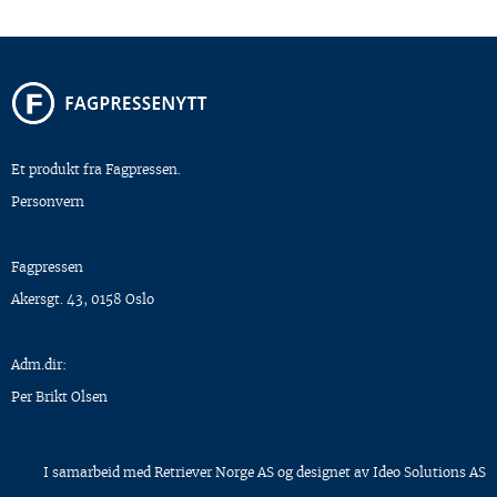
Et produkt fra Fagpressen.
Personvern
Fagpressen
Akersgt. 43, 0158 Oslo
Adm.dir:
Per Brikt Olsen
I samarbeid med
Retriever Norge AS
og designet av
Ideo Solutions AS