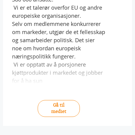
 Vi er et talerør overfor EU og andre
europeiske organisasjoner.
Selv om medlemmene konkurrerer
om markeder, utgjør de et fellesskap
og samarbeider politisk. Det sier
noe om hvordan europeisk
næringspolitikk fungerer.
 Vi er opptatt av å porsjonere
kjøttprodukter i markedet og jobber
for å ha sun
Gå til
mediet