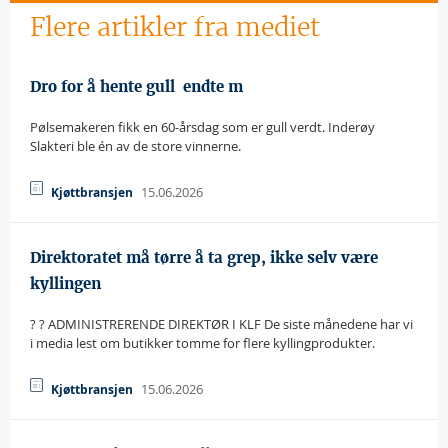
Flere artikler fra mediet
Dro for å hente gull  endte m
Pølsemakeren fikk en 60-årsdag som er gull verdt. Inderøy
Slakteri ble én av de store vinnerne.
15.06.2026
Kjøttbransjen
Direktoratet må tørre å ta grep, ikke selv være
kyllingen
? ? ADMINISTRERENDE DIREKTØR I KLF De siste månedene har vi
i media lest om butikker tomme for flere kyllingprodukter.
15.06.2026
Kjøttbransjen