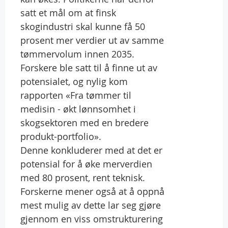
satt et mål om at finsk
skogindustri skal kunne få 50
prosent mer verdier ut av samme
tømmervolum innen 2035.
Forskere ble satt til å finne ut av
potensialet, og nylig kom
rapporten «Fra tømmer til
medisin - økt lønnsomhet i
skogsektoren med en bredere
produkt-portfolio».
Denne konkluderer med at det er
potensial for å øke merverdien
med 80 prosent, rent teknisk.
Forskerne mener også at å oppnå
mest mulig av dette lar seg gjøre
gjennom en viss omstrukturering