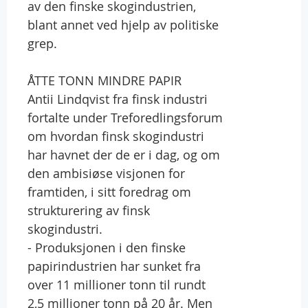
av den finske skogindustrien,
blant annet ved hjelp av politiske
grep.
ÅTTE TONN MINDRE PAPIR
Antii Lindqvist fra finsk industri
fortalte under Treforedlingsforum
om hvordan finsk skogindustri
har havnet der de er i dag, og om
den ambisiøse visjonen for
framtiden, i sitt foredrag om
strukturering av finsk
skogindustri.
- Produksjonen i den finske
papirindustrien har sunket fra
over 11 millioner tonn til rundt
2,5 millioner tonn på 20 år. Men