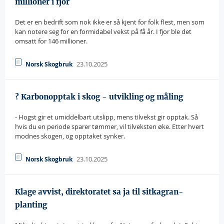
millioner i fjor
Det er en bedrift som nok ikke er så kjent for folk flest, men som
kan notere seg for en formidabel vekst på få år. I fjor ble det
omsatt for 146 millioner.
23.10.2025
Norsk Skogbruk
? Karbonopptak i skog - utvikling og måling
- Hogst gir et umiddelbart utslipp, mens tilvekst gir opptak. Så
hvis du en periode sparer tømmer, vil tilveksten øke. Etter hvert
modnes skogen, og opptaket synker.
23.10.2025
Norsk Skogbruk
Klage avvist, direktoratet sa ja til sitkagran-
planting