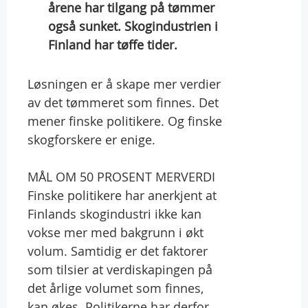
årene har tilgang på tømmer
også sunket. Skogindustrien i
Finland har tøffe tider.
Løsningen er å skape mer verdier
av det tømmeret som finnes. Det
mener finske politikere. Og finske
skogforskere er enige.
MÅL OM 50 PROSENT MERVERDI
Finske politikere har anerkjent at
Finlands skogindustri ikke kan
vokse mer med bakgrunn i økt
volum. Samtidig er det faktorer
som tilsier at verdiskapingen på
det årlige volumet som finnes,
kan økes. Politikerne har derfor