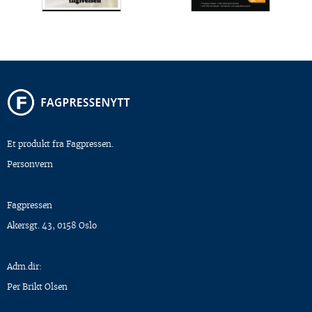
Et produkt fra Fagpressen.
Personvern
Fagpressen
Akersgt. 43, 0158 Oslo
Adm.dir:
Per Brikt Olsen