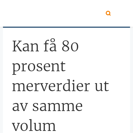
Hopp til hovedinnhold
Kan få 80
prosent
merverdier ut
av samme
volum