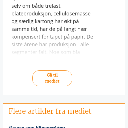
selv om både trelast,
plateproduksjon, cellulosemasse
og særlig kartong har økt på
samme tid, har de på langt nær
kompensert for tapet på papir. De
siste årene har produksjon i alle
segmenter falt. Noe som bla
Gå til
mediet
Flere artikler fra mediet