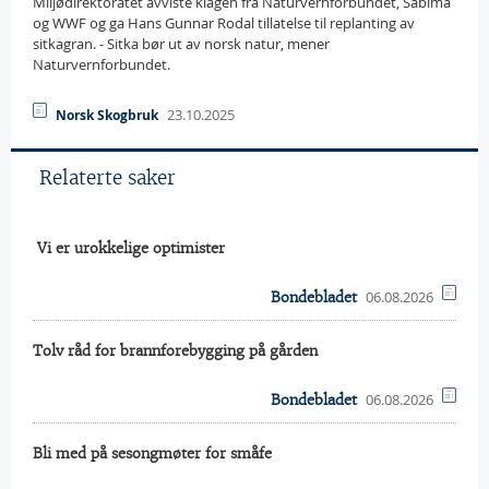
Miljødirektoratet avviste klagen fra Naturvernforbundet, Sabima
og WWF og ga Hans Gunnar Rodal tillatelse til replanting av
sitkagran. - Sitka bør ut av norsk natur, mener
Naturvernforbundet.
23.10.2025
Norsk Skogbruk
Relaterte saker
 Vi er urokkelige optimister
06.08.2026
Bondebladet
Tolv råd for brannforebygging på gården
06.08.2026
Bondebladet
Bli med på sesongmøter for småfe