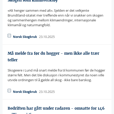
Skogen som klimaverktøy
«Alt henger sammen med alt». Sjelden er det velkjente
Brundtland-sitatet mer treffende enn når vi snakker om skogen
og sammenhengen mellom klimaendringer, internasjonale
klimamål og naturmangfold.
23.10.2025
Norsk Skogbruk
Må melde fra før du hogger - men ikke alle trær
teller
Skogeiere i Lund må snart melde fra til kommunen før de hogger
større felt. Men det ble diskusjon i kommunestyret da noen ville
utvide ordningen til å gjelde all skog - ikke bare barskog.
23.10.2025
Norsk Skogbruk
Bedriften har gått under radaren - omsatte for 146