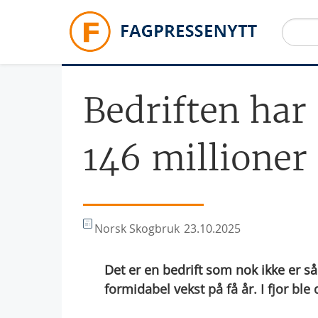
Hopp til hovedinnhold
Bedriften har
146 millioner 
Norsk Skogbruk
23.10.2025
Det er en bedrift som nok ikke er så
formidabel vekst på få år. I fjor ble