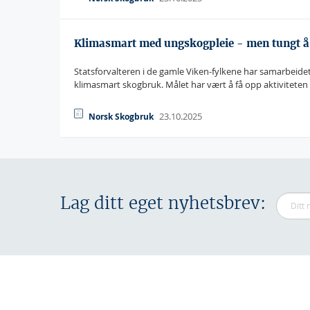
Klimasmart med ungskogpleie - men tungt å 
Statsforvalteren i de gamle Viken-fylkene har samarbe
klimasmart skogbruk. Målet har vært å få opp aktiviteten p
23.10.2025
Norsk Skogbruk
Lag ditt eget nyhetsbrev: