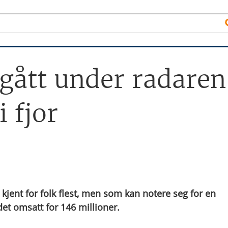
 gått under radaren
i fjor
 kjent for folk flest, men som kan notere seg for en
 det omsatt for 146 millioner.