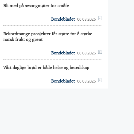
Bli med på sesongmøter for småfe
06.08.2026
Bondebladet
Rekordmange prosjekter får støtte for å styrke
norsk frukt og grønt
06.08.2026
Bondebladet
Vårt daglige brød er både helse og beredskap
06.08.2026
Bondebladet