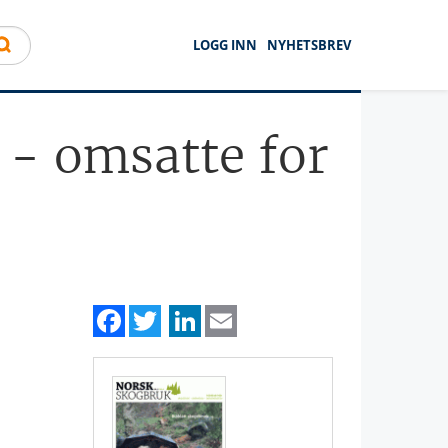
LOGG INN
NYHETSBREV
 - omsatte for
Facebook
Twitter
LinkedIn
Email