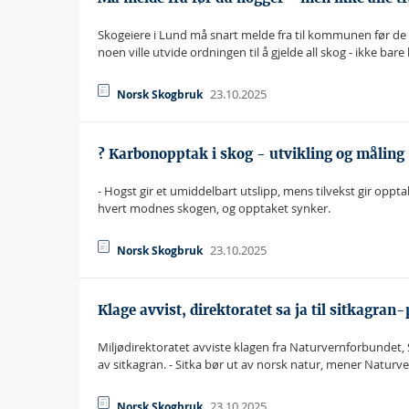
Skogeiere i Lund må snart melde fra til kommunen før de 
noen ville utvide ordningen til å gjelde all skog - ikke bare
23.10.2025
Norsk Skogbruk
? Karbonopptak i skog - utvikling og måling
- Hogst gir et umiddelbart utslipp, mens tilvekst gir oppta
hvert modnes skogen, og opptaket synker.
23.10.2025
Norsk Skogbruk
Klage avvist, direktoratet sa ja til sitkagran
Miljødirektoratet avviste klagen fra Naturvernforbundet,
av sitkagran. - Sitka bør ut av norsk natur, mener Naturv
23.10.2025
Norsk Skogbruk