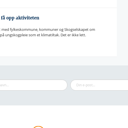
få opp aktiviteten
idet med fylkeskommune, kommuner og Skogselskapet om
å ungskogpleie som et klimatiltak. Det er ikke lett.