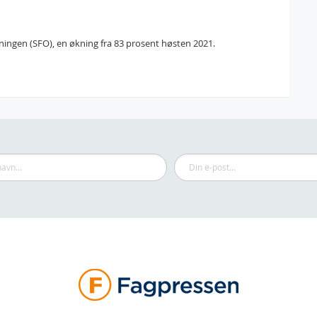
dningen (SFO), en økning fra 83 prosent høsten 2021.