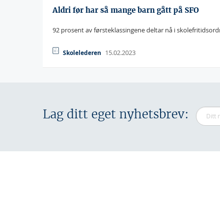
Aldri før har så mange barn gått på SFO
92 prosent av førsteklassingene deltar nå i skolefritidsor
15.02.2023
Skolelederen
Lag ditt eget nyhetsbrev: