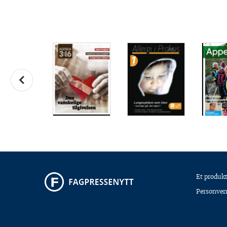
Et produkt
Personver