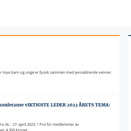
hvor mye barn og unge er fysisk sammen med jevnaldrende venner.
derkonferanse vIKTIGSTE LEDER 2023 ÅRETS TEMA:
 fra 26. - 27. april 2023. ? Pris for medlemmer av
er: 4 300 kroner.