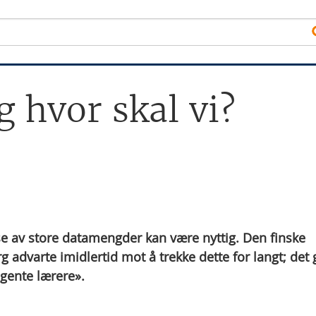
g hvor skal vi?
yse av store datamengder kan være nyttig. Den finske
 advarte imidlertid mot å trekke dette for langt; det 
igente lærere».