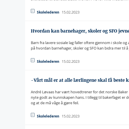
15.02.2023
Skolelederen
Hvordan kan barnehager, skoler og SFO jevne 
Barn fra lavere sosiale lag faller oftere gjennom i skole o
på hvordan barnehager, skoler og SFO kan bidra mer til å je
15.02.2023
Skolelederen
-Vårt mål er at alle lærlingene skal få beste 
André Løvaas har vært hovedtrener for det norske Baker o
nyte godt av kunnskapen hans. I tillegg til bakerfaget er 
og at de må våge å gjøre feil.
15.02.2023
Skolelederen