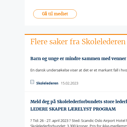
Gå til mediet
Flere saker fra Skolelederen
Barn og unge er mindre sammen med venner
En dansk undersøkelse viser at det er et markant fall i 
15.02.2023
Skolelederen
Meld deg på Skolelederforbundets store le
LEDERE SKAPER LÆRELYST PROGRAM
? Tid: 26 - 27. april 2023 ? Sted: Scandic Oslo Airport Hotel
Skolelederforbundet: 3.300 kroner. Pris for ikke-medlemm