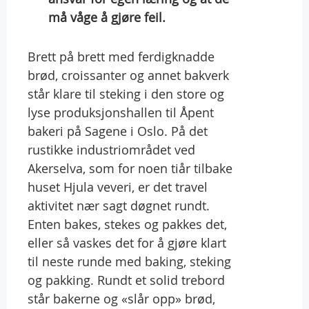
må våge å gjøre feil.
Brett på brett med ferdigknadde
brød, croissanter og annet bakverk
står klare til steking i den store og
lyse produksjonshallen til Åpent
bakeri på Sagene i Oslo. På det
rustikke industriområdet ved
Akerselva, som for noen tiår tilbake
huset Hjula veveri, er det travel
aktivitet nær sagt døgnet rundt.
Enten bakes, stekes og pakkes det,
eller så vaskes det for å gjøre klart
til neste runde med baking, steking
og pakking. Rundt et solid trebord
står bakerne og «slår opp» brød,