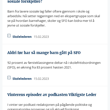
sosiale forskjeller?
Barn fra lavere sosiale lag faller oftere gjennom i skole og
arbeidsliv. Nå setter regjeringen ned en ekspertgruppe som skal
se på hvordan barnehager, skoler og SFO kan bidra mer til å
jevne ut sosiale forskjeller.
15.02.2023
Skolelederen
Aldri før har så mange barn gått på SFO
92 prosent av førsteklassingene deltar nå i skolefritidsordningen
(SFO), en økning fra 83 prosent høsten 2021.
15.02.2023
Skolelederen
Vinterens episoder av podkasten Viktigste Leder
I vinter ser podkast-redaksjonen på pågående politiske og
organisatoriske prosesser og på aktuell forskning.