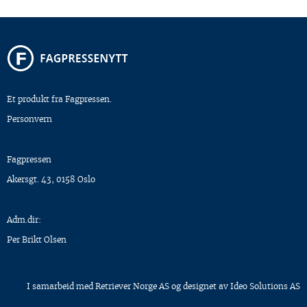
Et produkt fra Fagpressen.
Personvern
Fagpressen
Akersgt. 43, 0158 Oslo
Adm.dir:
Per Brikt Olsen
I samarbeid med
Retriever Norge AS
og designet av
Ideo Solutions AS