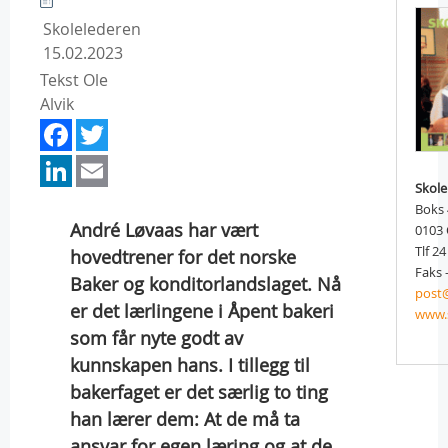
Skolelederen
15.02.2023
Tekst Ole
Alvik
Facebook
Twitter
LinkedIn
Email
Skole
Boks
André Løvaas har vært
0103
Tlf 24
hovedtrener for det norske
Faks 
Baker og konditorlandslaget. Nå
post
er det lærlingene i Åpent bakeri
www.
som får nyte godt av
kunnskapen hans. I tillegg til
bakerfaget er det særlig to ting
han lærer dem: At de må ta
ansvar for egen læring og at de