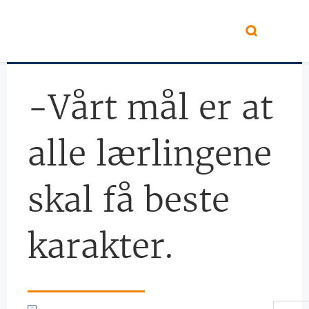
Hopp til hovedinnhold
-Vårt mål er at
alle lærlingene
skal få beste
karakter.