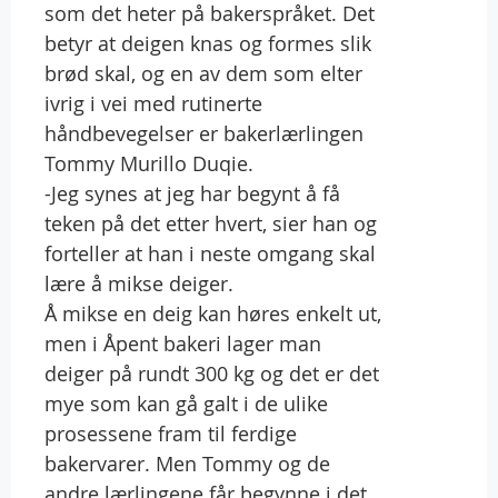
som det heter på bakerspråket. Det
betyr at deigen knas og formes slik
brød skal, og en av dem som elter
ivrig i vei med rutinerte
håndbevegelser er bakerlærlingen
Tommy Murillo Duqie.
-Jeg synes at jeg har begynt å få
teken på det etter hvert, sier han og
forteller at han i neste omgang skal
lære å mikse deiger.
Å mikse en deig kan høres enkelt ut,
men i Åpent bakeri lager man
deiger på rundt 300 kg og det er det
mye som kan gå galt i de ulike
prosessene fram til ferdige
bakervarer. Men Tommy og de
andre lærlingene får begynne i det