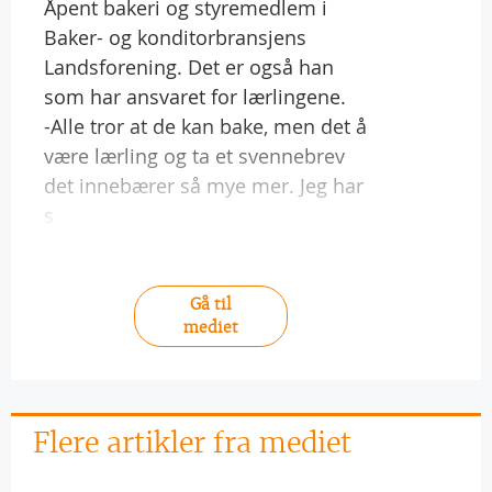
Åpent bakeri og styremedlem i
Baker- og konditorbransjens
Landsforening. Det er også han
som har ansvaret for lærlingene.
-Alle tror at de kan bake, men det å
være lærling og ta et svennebrev
det innebærer så mye mer. Jeg har
s
Gå til
mediet
Flere artikler fra mediet