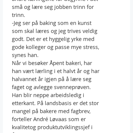
små og lære seg jobben trinn for
trinn.
-Jeg ser på baking som en kunst
som skal læres og jeg trives veldig
godt. Det er et hyggelig yrke med
gode kolleger og passe mye stress,
synes han.
Når vi besøker Åpent bakeri, har
han vært lærling i et halvt år og har
halvannet år igjen på å lære seg
faget og avlegge svenneprøven.
Han blir neppe arbeidsledig i
etterkant. På landsbasis er det stor
mangel på bakere med fagbrev,
forteller André Løvaas som er
kvalitetog produktutviklingssjef i