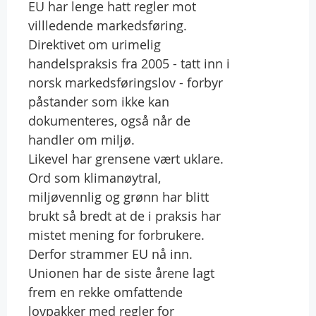
EU har lenge hatt regler mot
villledende markedsføring.
Direktivet om urimelig
handelspraksis fra 2005 - tatt inn i
norsk markedsføringslov - forbyr
påstander som ikke kan
dokumenteres, også når de
handler om miljø.
Likevel har grensene vært uklare.
Ord som klimanøytral,
miljøvennlig og grønn har blitt
brukt så bredt at de i praksis har
mistet mening for forbrukere.
Derfor strammer EU nå inn.
Unionen har de siste årene lagt
frem en rekke omfattende
lovpakker med regler for