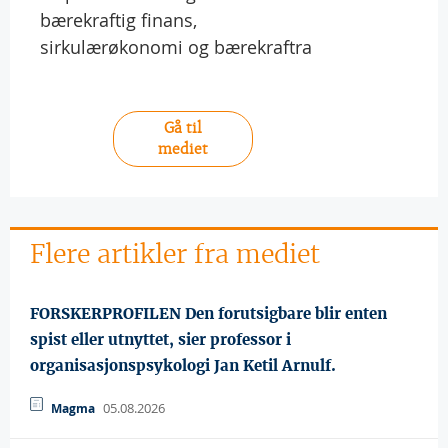
bærekraftig finans,
sirkulærøkonomi og bærekraftra
Gå til
mediet
Flere artikler fra mediet
FORSKERPROFILEN Den forutsigbare blir enten
spist eller utnyttet, sier professor i
organisasjonspsykologi Jan Ketil Arnulf.
05.08.2026
Magma