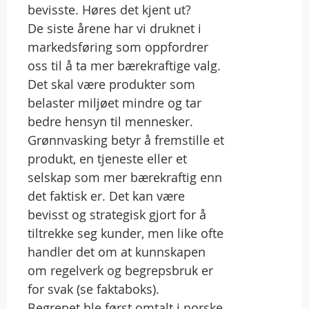
bevisste. Høres det kjent ut?
De siste årene har vi druknet i
markedsføring som oppfordrer
oss til å ta mer bærekraftige valg.
Det skal være produkter som
belaster miljøet mindre og tar
bedre hensyn til mennesker.
Grønnvasking betyr å fremstille et
produkt, en tjeneste eller et
selskap som mer bærekraftig enn
det faktisk er. Det kan være
bevisst og strategisk gjort for å
tiltrekke seg kunder, men like ofte
handler det om at kunnskapen
om regelverk og begrepsbruk er
for svak (se faktaboks).
Begrepet ble først omtalt i norske