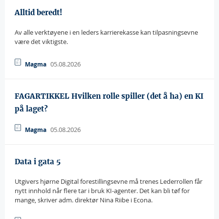
Alltid beredt!
Av alle verktøyene i en leders karrierekasse kan tilpasningsevne
være det viktigste.
05.08.2026
Magma
FAGARTIKKEL Hvilken rolle spiller (det å ha) en KI
på laget?
05.08.2026
Magma
Data i gata 5
Utgivers hjørne Digital forestillingsevne må trenes Lederrollen får
nytt innhold når flere tar i bruk KI-agenter. Det kan bli tøf for
mange, skriver adm. direktør Nina Riibe i Econa.