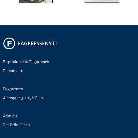
Et produkt fra Fagpressen.
Personvern
Fagpressen
Akersgt. 43, 0158 Oslo
Adm.dir:
Per Brikt Olsen