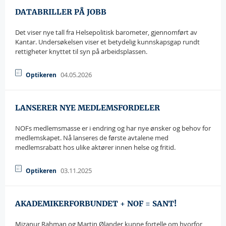
DATABRILLER PÅ JOBB
Det viser nye tall fra Helsepolitisk barometer, gjennomført av
Kantar. Undersøkelsen viser et betydelig kunnskapsgap rundt
rettigheter knyttet til syn på arbeidsplassen.
04.05.2026
Optikeren
LANSERER NYE MEDLEMSFORDELER
NOFs medlemsmasse er i endring og har nye ønsker og behov for
medlemskapet. Nå lanseres de første avtalene med
medlemsrabatt hos ulike aktører innen helse og fritid.
03.11.2025
Optikeren
AKADEMIKERFORBUNDET + NOF = SANT!
Mizanur Rahman og Martin Ølander kunne fortelle om hvorfor