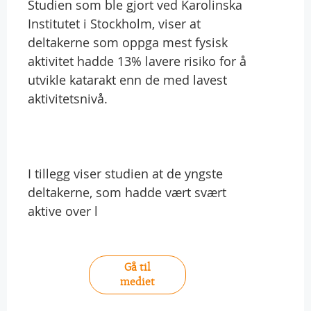
Studien som ble gjort ved Karolinska
Institutet i Stockholm, viser at
deltakerne som oppga mest fysisk
aktivitet hadde 13% lavere risiko for å
utvikle katarakt enn de med lavest
aktivitetsnivå.
I tillegg viser studien at de yngste
deltakerne, som hadde vært svært
aktive over l
Gå til
mediet