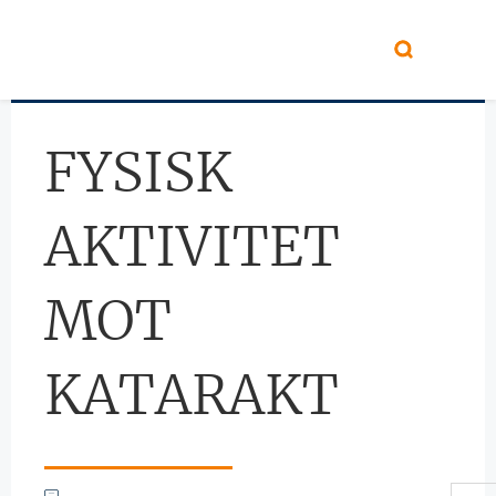
Hopp til hovedinnhold
FYSISK
AKTIVITET
MOT
KATARAKT