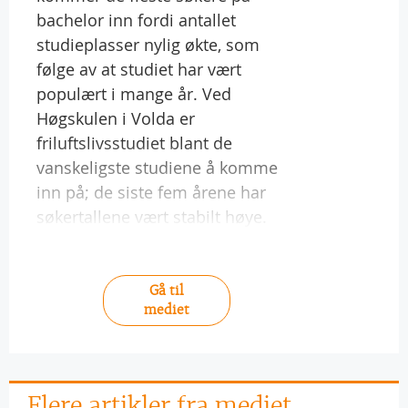
bachelor inn fordi antallet
studieplasser nylig økte, som
følge av at studiet har vært
populært i mange år. Ved
Høgskulen i Volda er
friluftslivsstudiet blant de
vanskeligste studiene å komme
inn på; de siste fem årene har
søkertallene vært stabilt høye.
Gå til
mediet
Flere artikler fra mediet