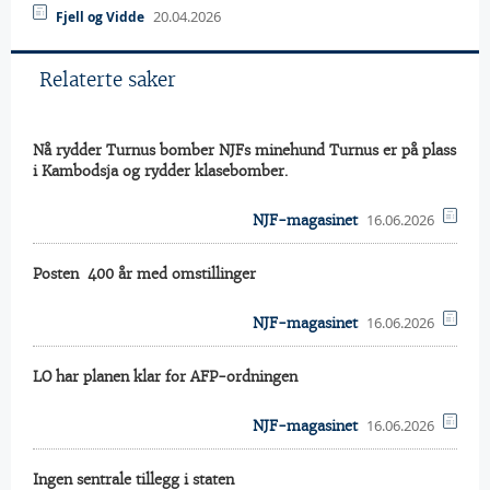
20.04.2026
Fjell og Vidde
Relaterte saker
Nå rydder Turnus bomber NJFs minehund Turnus er på plass
i Kambodsja og rydder klasebomber.
16.06.2026
NJF-magasinet
Posten  400 år med omstillinger
16.06.2026
NJF-magasinet
LO har planen klar for AFP-ordningen
16.06.2026
NJF-magasinet
Ingen sentrale tillegg i staten