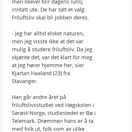
men likevel blir dagens lunsj
inntatt ute. De har tatt et valg:
Friluftsliv skal bli jobben deres.
- Jeg har alltid elsket naturen,
men jeg visste ikke at det var
mulig å studere friluftsliv. Da jeg
skjønte det, var det klart for meg
at jeg hører hjemme her, sier
Kjartan Haaland (23) fra
Stavanger.
Han går andre året på
friluftslivsstudiet ved Høgskolen i
Sørøst-Norge, studiestedet er Bø i
Telemark. Drømmen hans er å ta
med folk ut, folk som av ulike