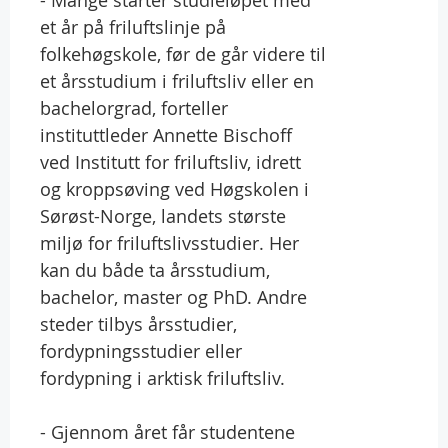
et år på friluftslinje på
folkehøgskole, før de går videre til
et årsstudium i friluftsliv eller en
bachelorgrad, forteller
instituttleder Annette Bischoff
ved Institutt for friluftsliv, idrett
og kroppsøving ved Høgskolen i
Sørøst-Norge, landets største
miljø for friluftslivsstudier. Her
kan du både ta årsstudium,
bachelor, master og PhD. Andre
steder tilbys årsstudier,
fordypningsstudier eller
fordypning i arktisk friluftsliv.
- Gjennom året får studentene