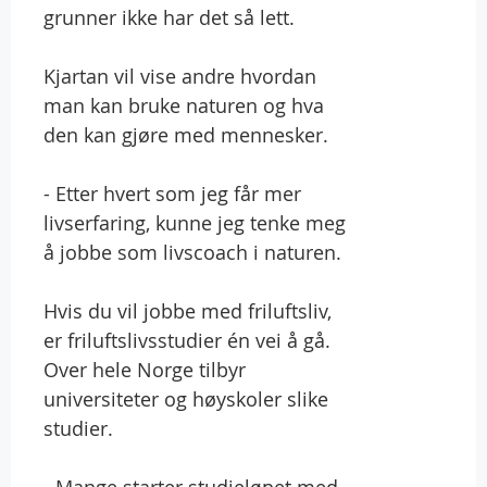
grunner ikke har det så lett.
Kjartan vil vise andre hvordan
man kan bruke naturen og hva
den kan gjøre med mennesker.
- Etter hvert som jeg får mer
livserfaring, kunne jeg tenke meg
å jobbe som livscoach i naturen.
Hvis du vil jobbe med friluftsliv,
er friluftslivsstudier én vei å gå.
Over hele Norge tilbyr
universiteter og høyskoler slike
studier.
- Mange starter studieløpet med