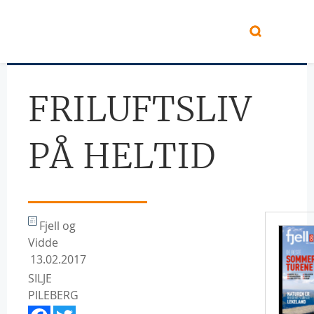
Hopp til hovedinnhold
FRILUFTSLIV
PÅ HELTID
Fjell og
Vidde
13.02.2017
SILJE
PILEBERG