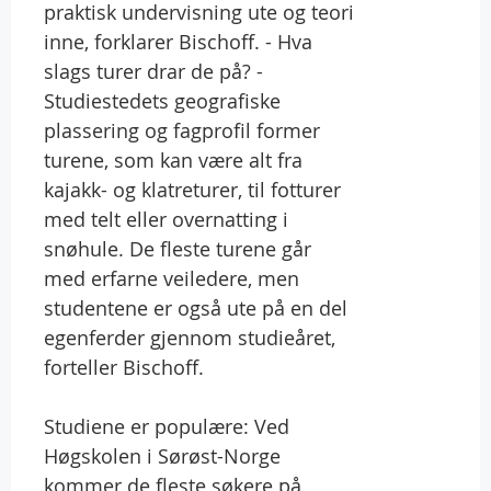
praktisk undervisning ute og teori
inne, forklarer Bischoff. - Hva
slags turer drar de på? -
Studiestedets geografiske
plassering og fagprofil former
turene, som kan være alt fra
kajakk- og klatreturer, til fotturer
med telt eller overnatting i
snøhule. De fleste turene går
med erfarne veiledere, men
studentene er også ute på en del
egenferder gjennom studieåret,
forteller Bischoff.
Studiene er populære: Ved
Høgskolen i Sørøst-Norge
kommer de fleste søkere på