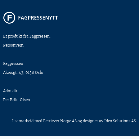
Et produkt fra Fagpressen.
Personvern
Fagpressen
Akersgt. 43, 0158 Oslo
Adm.dir:
Per Brikt Olsen
I samarbeid med
Retriever Norge AS
og designet av
Ideo Solutions AS