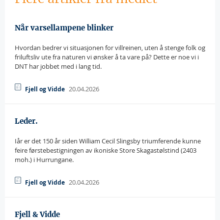
Når varsellampene blinker
Hvordan bedrer vi situasjonen for villreinen, uten å stenge folk og
friluftsliv ute fra naturen vi ønsker å ta vare på? Dette er noe vi i
DNT har jobbet med i lang tid.
20.04.2026
Fjell og Vidde
Leder.
Iår er det 150 år siden William Cecil Slingsby triumferende kunne
feire førstebestigningen av ikoniske Store Skagastølstind (2403
moh.) i Hurrungane.
20.04.2026
Fjell og Vidde
Fjell & Vidde