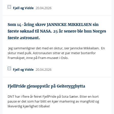
20.04.2026
Fjell og Vidde
Som 14-åring skrev JANNICKE MIKKELSEN sin
første søknad til NASA. 25 år senere ble hun Norges
første astronaut.
 Jeg sammenligner det med en skitur, sier Jannicke Mikkelsen.  En
skitur med pulk. Astronauten sitter et par meter bortenfor
Framskipet, inne på Fram-museet i Oslo.
20.04.2026
Fjell og Vidde
FjellPride gjenoppstår på Geiterygghytta
DNT har i flere år feiret FjellPride på Sota Sæter. Etter en kort
pause er det som har blitt en kjær markering av mangfold og
likeverdig kjærlighet tilbake!